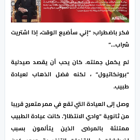
فكر باضطراب: “إني سأضيع الوقت، إذا اشتريت
شراب…”
لم يكمل جملته. كان يحب أن يقصد صيدلية
“برونكاتيول” ، لكنه فضل الذهاب لعيادة
طبيب.
وصل إلى العيادة التي تقع في ممر متعرج قريبا
من ثانوية “وادي الانتظار”. كانت عيادة الطبيب
ممتلئة بالمرضى الذين يتألمون بسبب