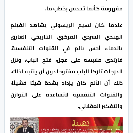
مفهومة كأنما تحدس بخطب ما.
عندما كان نسيم الريسوني يشاهد الفيلم
الهندي السردي المركبي التاريخي الغارق
بالدماء أحس بألم في القنوات التنفسية،
فارتدى ملابسه على عجل، فتح الباب، ونزل
الدرجات تاركا الباب مفتوحا دون أن ينتبه لذلك،
ذلك أن الألم كان يزداد بشدة شيئا فشيئا،
والقنوات التنفسية لاتساعده على التوازن
والتفكير العقلاني.