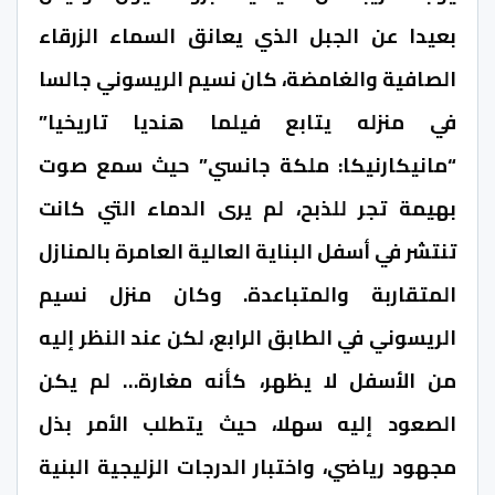
بعيدا عن الجبل الذي يعانق السماء الزرقاء
الصافية والغامضة، كان نسيم الريسوني جالسا
في منزله يتابع فيلما هنديا تاريخيا”
“مانيكارنيكا: ملكة جانسي” حيث سمع صوت
بهيمة تجر للذبح، لم يرى الدماء التي كانت
تنتشر في أسفل البناية العالية العامرة بالمنازل
المتقاربة والمتباعدة. وكان منزل نسيم
الريسوني في الطابق الرابع، لكن عند النظر إليه
من الأسفل لا يظهر، كأنه مغارة… لم يكن
الصعود إليه سهلا، حيث يتطلب الأمر بذل
مجهود رياضي، واختبار الدرجات الزليجية البنية