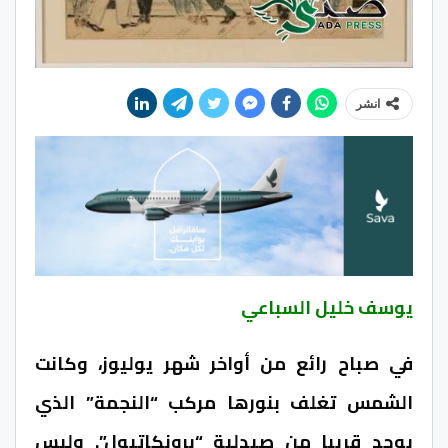
انشر
يوسف خليل السباعي
في صباح رائع من أواخر شهر يوليوز، وكانت
الشمس تغلف بنورها مركب “النجمة” الذي
يوجد قريبا من صيدلية “برونكاتيول”. وليس