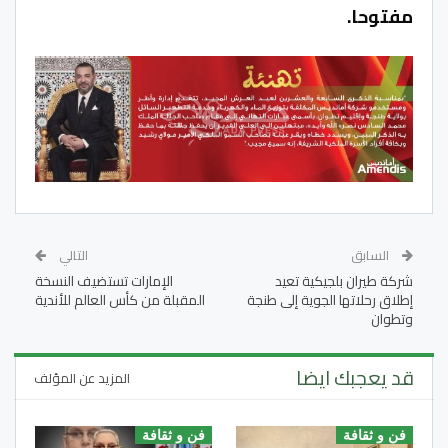
مفتوحا.
السابق
التالي
شركة طيران بلجيكية تعيد
الإمارات تستضيف النسخة
إطلاق رحلاتها الجوية إلى طنجة
المقبلة من كأس العالم للأندية
وتطوان
قد يعجبك ايضا
المزيد عن المؤلف
فن و ثقافة
فن و ثقافة