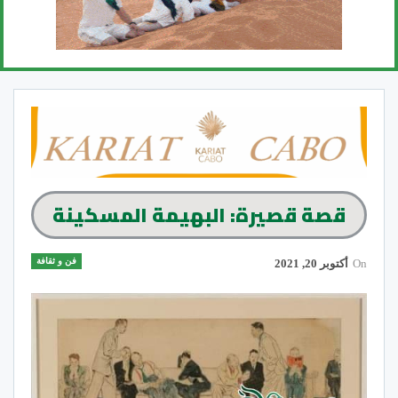
قصة قصيرة: البهيمة المسكينة
فن و ثقافة
On
أكتوبر 20, 2021