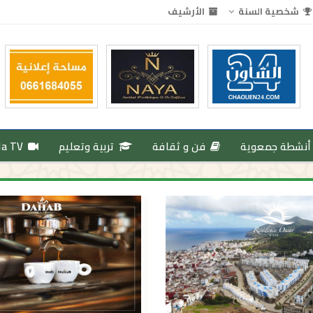
شخصية السنة
الأرشيف
أنشطة جمعوية
فن و ثقافة
تربية وتعليم
da TV