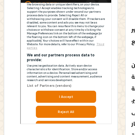
ه اليوم الثلاثاء 16 نونبر
ع
ن
ة
ة
،
ى
ر