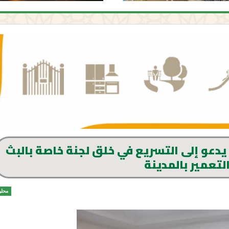
و إلى التسريع في خلق لجنة خاصة بالبث
تعمير بالمدينة
محلي