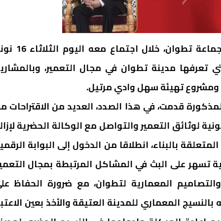
التمس رئيس هيئة المهندسين ونوابه من رئيس جماعة تطوان، خلال اجتماع مع
تي تعرفها مدينة تطوان في مجال التعمير، وبالمشاري
 ومشروع تهيئة سهل وادي مرتيل.
ذكورة قدمت، في هذا الصدد، العديد من الاقتراحات م
نية لوثائق التعمير والتواصل مع الوكالة الحضرية لإزال
متعلقة بالبناء، انطلاقا من الدخول إلى البوابة الرقمي
لية تسهر على البث في المشاكل المرتبطة بمجال التعمير
والتصاميم المعمارية لتطوان، مع ضرورة الحفاظ عل
 بالنسيج المعماري للمدينة العتيقة والأخذ بعين الاعتبا