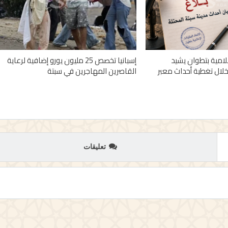
علامية بتطوان يشيد
إسبانيا تخصص 25 مليون يورو إضافية لرعاية
خلال تغطية أحداث معبر
القاصرين المهاجرين في سبتة
تعليقات