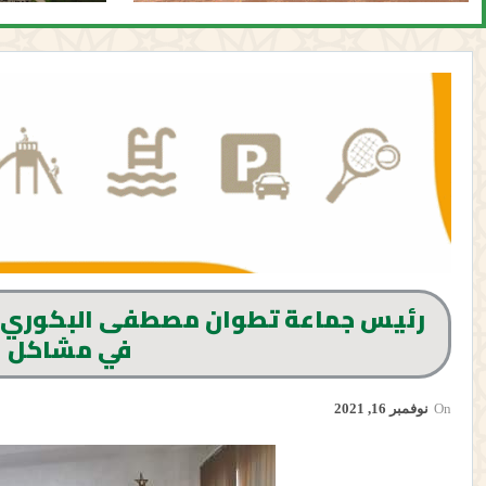
رئيس جماعة تطوان مصطفى البكوري يدع
في مشاكل ال
On
نوفمبر 16, 2021