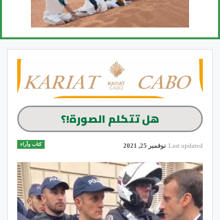
هل تتكلم الصورة!؟
كتاب وآراء
Last updated
نوفمبر 25, 2021