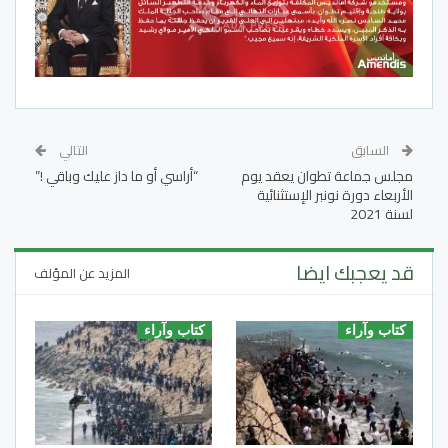
السابق
التالي
مجلس جماعة تطوان يعقد يوم
“أراسي أو ما داز عليك وباقي !”
الأربعاء دورة نونبر الإستثنائية
لسنة 2021
قد يعجبك ايضا
المزيد عن المؤلف
كتاب وآراء
كتاب وآراء