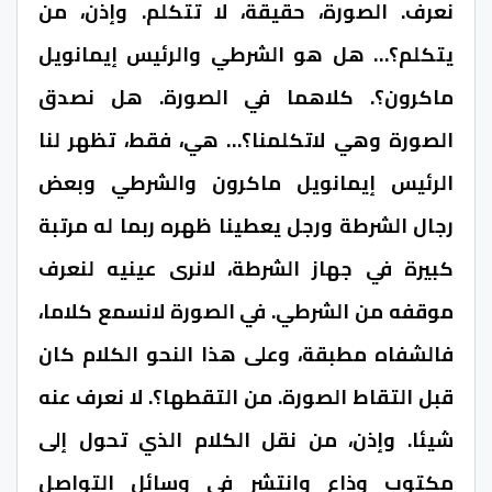
نعرف. الصورة، حقيقة، لا تتكلم. وإذن، من
يتكلم؟… هل هو الشرطي والرئيس إيمانويل
ماكرون؟. كلاهما في الصورة. هل نصدق
الصورة وهي لاتكلمنا؟… هي، فقط، تظهر لنا
الرئيس إيمانويل ماكرون والشرطي وبعض
رجال الشرطة ورجل يعطينا ظهره ربما له مرتبة
كبيرة في جهاز الشرطة، لانرى عينيه لنعرف
موقفه من الشرطي. في الصورة لانسمع كلاما،
فالشفاه مطبقة، وعلى هذا النحو الكلام كان
قبل التقاط الصورة. من التقطها؟. لا نعرف عنه
شيئا. وإذن، من نقل الكلام الذي تحول إلى
مكتوب وذاع وانتشر في وسائل التواصل