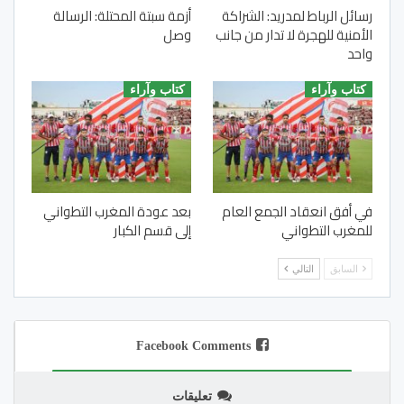
رسائل الرباط لمدريد: الشراكة
أزمة سبتة المحتلة: الرسالة
الأمنية للهجرة لا تدار من جانب
وصل
واحد
كتاب وآراء
كتاب وآراء
في أفق انعقاد الجمع العام
بعد عودة المغرب التطواني
للمغرب التطواني
إلى قسم الكبار
السابق
التالي
Facebook Comments
تعليقات