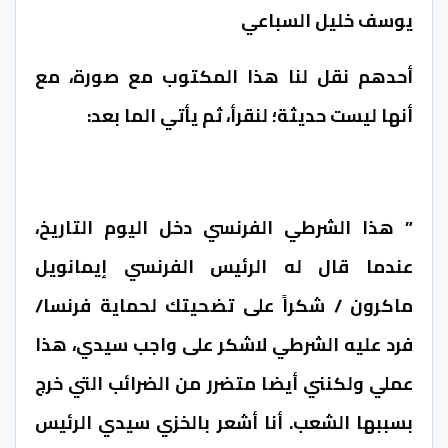
يوسف خليل السباعي
أحدهم نقل لنا هذا المكتوب مع صورة، مع
أنها ليست حديثة؛ لنقرأ، ثم يأتي الما بعد:
” هذا الشرطي الفرنسي دخل اليوم التاريخ،
عندما قال له الرئيس الفرنسي إيمانويل
ماكرون / شكراً على تضحيتك لحماية فرنسا/
فرد عليه الشرطي لاشكر على واجب سيدي، هذا
عملي ولكنني أيضا متضرر من الضرائب التي خرج
بسببها الشعب. أنا أشعر بالخزي سيدي الرئيس