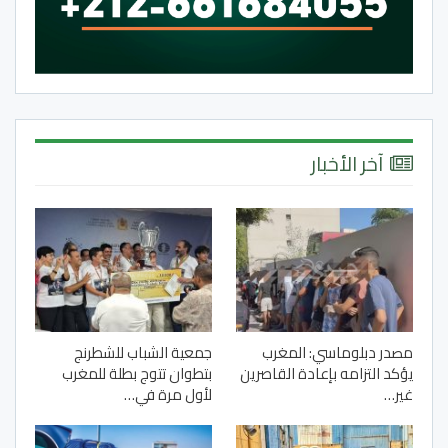
آخر الأخبار
مصدر دبلوماسي: المغرب
جمعية الشباب للشطرنج
يؤكد التزامه بإعادة القاصرين
بتطوان تتوج بطلة للمغرب
غير…
لأول مرة في…