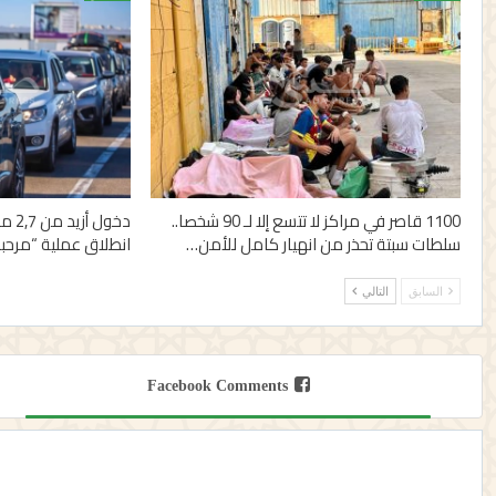
1100 قاصر في مراكز لا تتسع إلا لـ 90 شخصا..
دخول
سلطات سبتة تحذر من انهيار كامل للأمن…
انطلاق عملية “مرحبا 2026
السابق
التالي
Facebook Comments