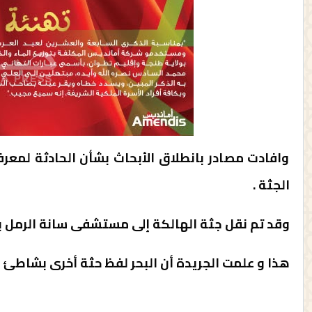
وافادت مصادر بانطلاق الأبحاث بشأن الحادثة لمعرف
الجثة .
وقد تم نقل جثة الهالكة إلى مستشفى سانة الرمل ب
هذا و علمت الجريدة أن البحر لفظ حثة أخرى بشاطئ ز