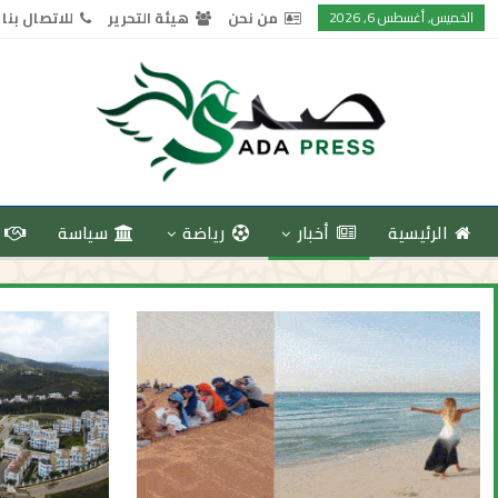
الخميس, أغسطس 6, 2026
من نحن
هيئة التحرير
للاتصال بنا
الرئيسية
أخبار
رياضة
سياسة