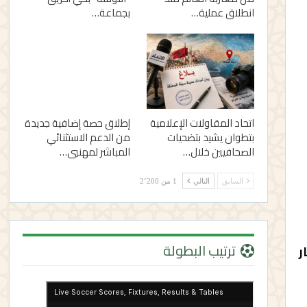
انطلاق عملية…
بجماعة…
اتحاد المقاولات الإعلامية
إطلاق حصة إضافية جديدة
بتطوان يشيد بتضحيات
من الدعم الاستثنائي
الصحافيين خلال…
المباشر لمهنيي…
السابق
التالي
1 من 2٬200
ترتيب البطولة
شعار