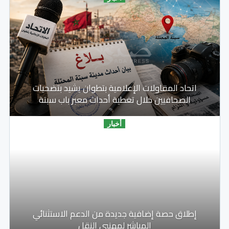
اتحاد المقاولات الإعلامية بتطوان يشيد بتضحيات
الصحافيين خلال تغطية أحداث معبر باب سبتة
أخبار
إطلاق حصة إضافية جديدة من الدعم الاستثنائي
المباشر لمهنيي النقل