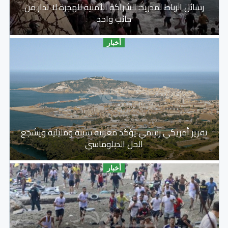
رسائل الرباط لمدريد: الشراكة الأمنية للهجرة لا تدار من
جانب واحد
أخبار
تقرير أمريكي رسمي يؤكد مغربية سبتة ومليلية ويشجع
الحل الدبلوماسي
أخبار