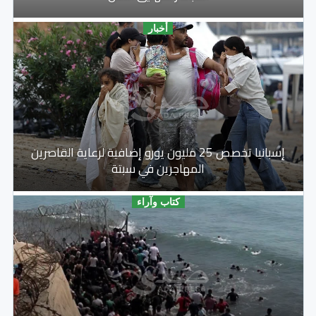
أخبار
إسبانيا تخصص 25 مليون يورو إضافية لرعاية القاصرين
المهاجرين في سبتة
كتاب وآراء