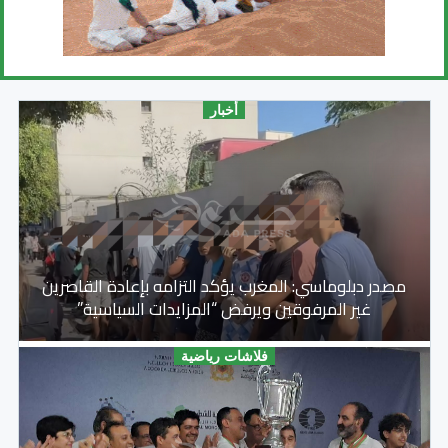
أخبار
مصدر دبلوماسي: المغرب يؤكد التزامه بإعادة القاصرين
غير المرفوقين ويرفض “المزايدات السياسية”
فلاشات رياضية