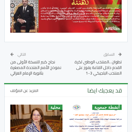
السابق
التالي
تطوان ..المنتخب الوطني لكرة
نجاح كبير للنسخة الأولى من
القدم داخل القاعة يفوز على
نموذج الأمم المتحدة المصغرة
المنتخب البلجيكي 3-1
بثانوية الإمام الغزالي
قد يعجبك ايضا
المزيد عن المؤلف
أنشطة جمعوية
محلية