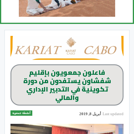
فاعلون جمعويون بإقليم
شفشاون يستفدون من دورة
تكوينية في التدبير الإداري
والمالي
أنشطة جمعوية
Last updated
أبريل 8, 2019