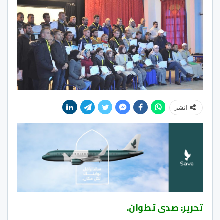
انشر
تحرير: صدى تطوان.