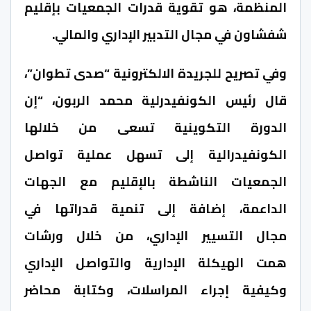
المنظمة، هو تقوية قدرات الجمعيات بإقليم
شفشاون في مجال التدبير الإداري والمالي.
وفي تصريح للجريدة الالكترونية “صدى تطوان”،
قال رئيس الكونفيدرلية محمد الربون، “إن
الدورة التكوينية تسعى من خلالها
الكونفيدرالية إلى تسهل عملية تواصل
الجمعيات الناشطة بالإقليم مع الجهات
الداعمة، إضافة إلى تنمية قدراتها في
مجال التسيير الإداري، من خلال ورشات
همت الهيكلة الإدارية والتواصل الإداري
وكيفية إجراء المراسلات، وكتابة محاضر