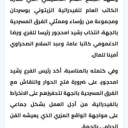
الكاتب العام للفيدرالية الزيتوني بوسرحان
ومجموعة من رؤساء وممثلي الفرق المسرحية
بالجهة، انتخاب رشيد امحجور رئيسا للفرع، ورضا
الدغمومي كاتبا عاما، وعبد السلام الصحراوي
أمينا للمال.
وفي كلمته بالمناسبة، أكد رئيس الفرع رشيد
امحجور، على ضرورة فتح الحوار والنقاش مع
الفرق المسرحية بالجهة لتحفيزهم على الانخراط
بالفيدرالية، من أجل العمل بشكل جماعي
على
مواجهة الواقع المزري الذي يعيشه الفن
الدرامي بالجهة.