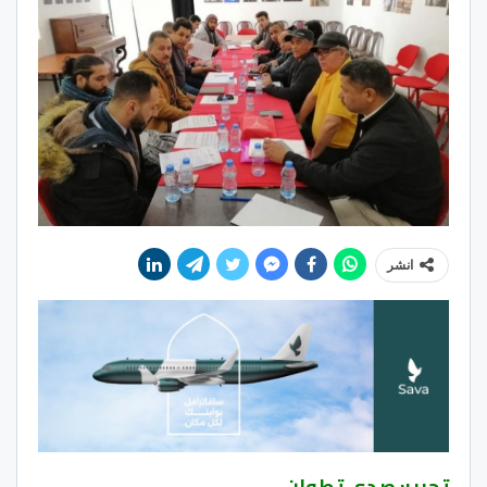
انشر
تحرير: صدى تطوان.