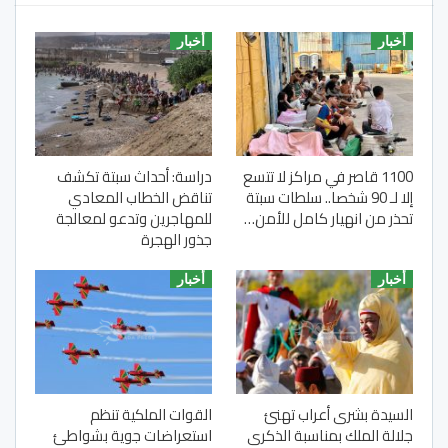
أخبار
أخبار
1100 قاصر في مراكز لا تتسع
دراسة: أحداث سبتة تكشف
إلا لـ 90 شخصا.. سلطات سبتة
تناقض الخطاب المعادي
تحذر من انهيار كامل للأمن…
للمهاجرين وتدعو لمعالجة
جذور الهجرة
أخبار
أخبار
السيدة بشرى أعراب تهنئ
القوات الملكية تنظم
جلالة الملك بمناسبة الذكرى
استعراضات جوية بشواطئ