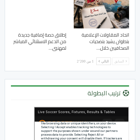
اتحاد المقاولات الإعلامية
إطلاق حصة إضافية جديدة
بتطوان يشيد بتضحيات
من الدعم الاستثنائي المباشر
الصحافيين خلال…
لمهنيي…
السابق
التالي
1 من 2٬200
ترتيب البطولة