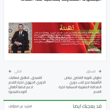
السابق
التالي
تطوان..ثانوية القاضي عياض
الفنيدق.. انطلاق فعاليات
التأهيلية تحرز لقب دوري
الدوري الجهوي لكرة القدم
الصداقة المغربية الاسبانية لكرة
لدعم قضايا أطفال
القدم
التوحد(فيديو)
قد يعجبك ايضا
المزيد عن المؤلف