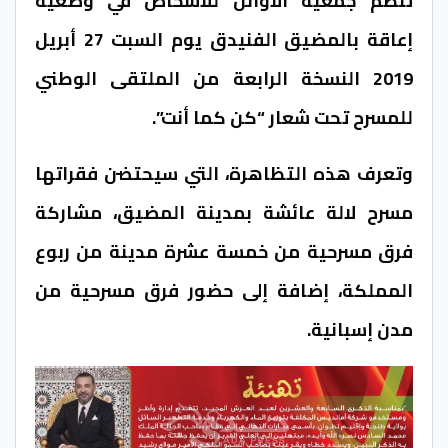
تنظم جمعية الأوائل للأشخاص في وضعية
إعاقة بالمضيق الفنيدق يوم السبت 27 أبريل
2019 النسخة الرابعة من الملتقى الوطني
للمسرح تحت شعار “كن كما أنت”.
وتعرف هذه التظاهرة، التي سيحتضن فقراتها
مسرح لالة عائشة بمدينة المضيق، مشاركة
فرق مسرحية من خمسة عشرة مدينة من ربوع
المملكة، إضافة إلى حضور فرق مسرحية من
مدن إسبانية.