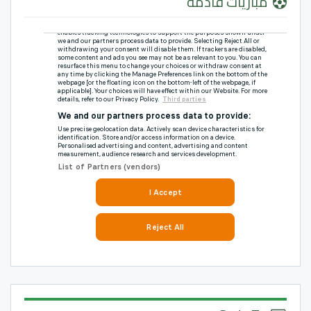
مباريات قادمة