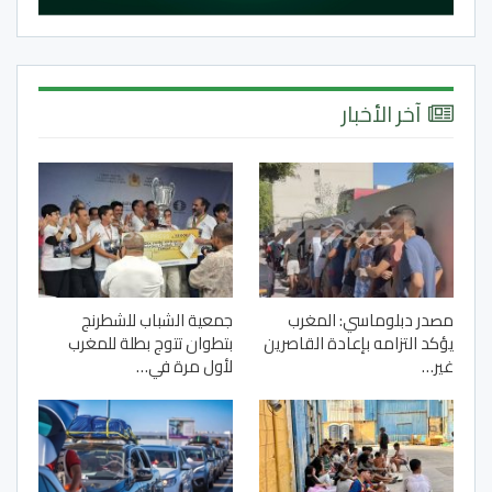
آخر الأخبار
مصدر دبلوماسي: المغرب
جمعية الشباب للشطرنج
يؤكد التزامه بإعادة القاصرين
بتطوان تتوج بطلة للمغرب
غير…
لأول مرة في…