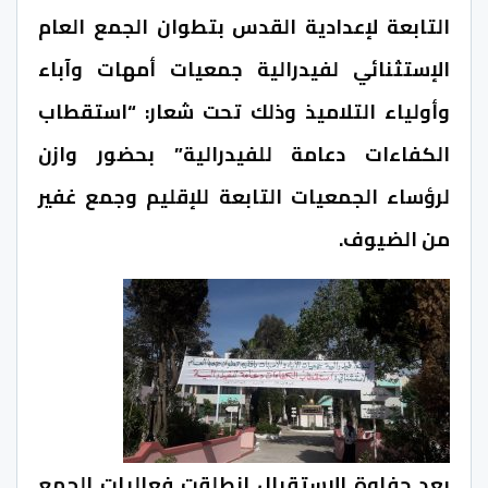
التابعة لإعدادية القدس بتطوان الجمع العام
الإستثنائي لفيدرالية جمعيات أمهات وآباء
وأولياء التلاميذ وذلك تحت شعار: “استقطاب
الكفاءات دعامة للفيدرالية” بحضور وازن
لرؤساء الجمعيات التابعة للإقليم وجمع غفير
من الضيوف.
بعد حفاوة الاستقبال انطلقت فعاليات الجمع