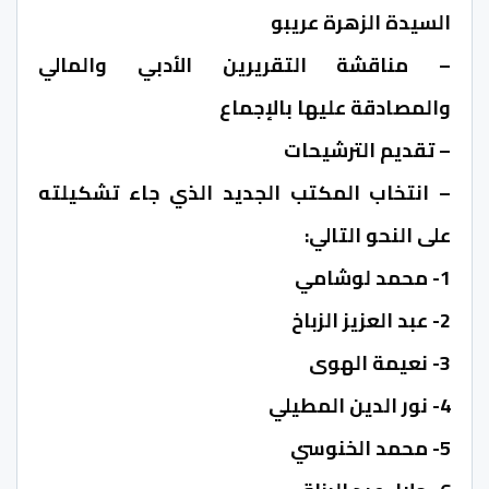
السيدة الزهرة عريبو
– مناقشة التقريرين الأدبي والمالي
والمصادقة عليها بالإجماع
– تقديم الترشيحات
– انتخاب المكتب الجديد الذي جاء تشكيلته
على النحو التالي:
1- محمد لوشامي
2- عبد العزيز الزباخ
3- نعيمة الهوى
4- نور الدين المطيلي
5- محمد الخنوسي