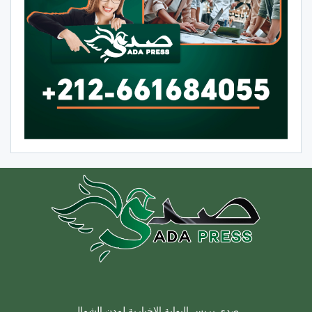
صدى بريس البوابة الإخبارية لمدن الشمال