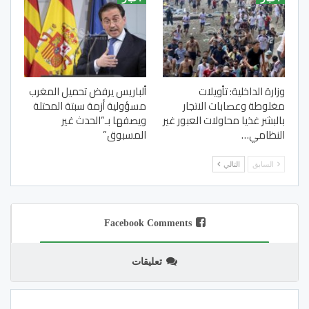
وزارة الداخلية: تأويلات
ألباريس يرفض تحميل المغرب
مغلوطة وعصابات الاتجار
مسؤولية أزمة سبتة المحتلة
بالبشر غذيا محاولات العبور غير
ويصفها بـ”الحدث غير
النظامي…
المسبوق”
السابق
التالي
Facebook Comments
تعليقات