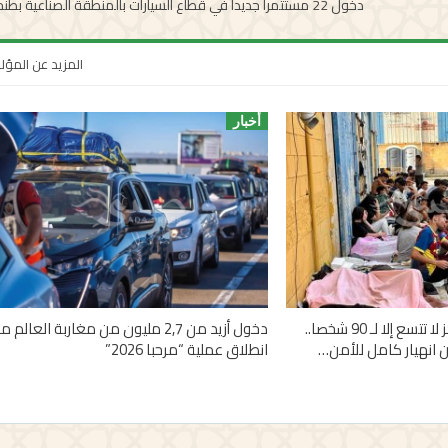
دخول 22 مستثمرا جديدا في قطاع السيارات بالمنطقة الصناعية بطنجة
المزيد عن المؤ
أخبار
1100 قاصر في مراكز لا تتسع إلا لـ 90 شخصا..
دخول أزيد من 2,7 مليون من مغاربة العالم م
 انهيار كامل للأمن…
انطلاق عملية “مرحبا 2026”