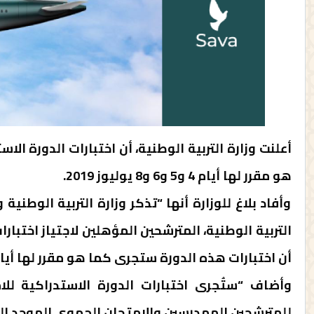
أعلنت وزارة التربية الوطنية، أن اختبارات الدورة ال
هو مقرر لها أيام 4 و5 و6 و8 يوليوز 2019.
وأفاد بلاغ للوزارة أنها “تذكر وزارة التربية الوطن
التربية الوطنية، المترشحين المؤهلين لاجتياز اختبار
أن اختبارات هذه الدورة ستجرى كما هو مقرر لها أيام 4 و5 و6 و8 يوليوز 2019
وأضاف “ستُجرى اختبارات الدورة الاستدراكية للا
للمترشحين الممدرسين والامتحان الجهوي الموحد الخاص بالأحرار ي