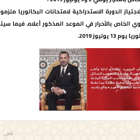
اجتياز الدورة الاستدراكية لامتحانات البكالوريا ملزمو
هوي الخاص بالأحرار في الموعد المذكور أعلاه. فيما سيت
وليوز 2019.
التالي