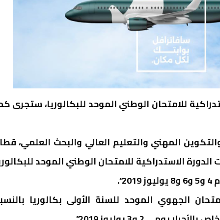
استدراكية للامتحان الوطني الموحد للبكالوريا، ستجرى كم
ية والتكوين المهني والتعليم العالي والبحث العلمي، قطا
ات الدورة الاستدراكية للامتحان الوطني الموحد للبكالوري
”.
متحان الجهوي الموحد للسنة الأولى بكالوريا بالنسب
ومي 2 و3 يوليوز 2019”.