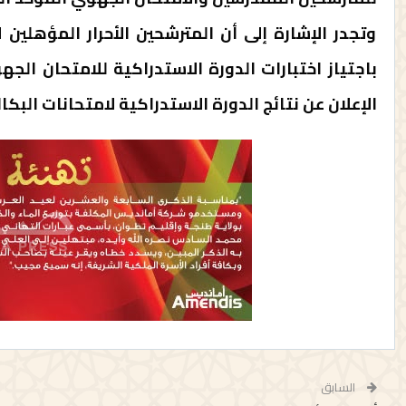
وتجدر الإشارة إلى أن المترشحين الأحرار المؤهلين ل
باجتياز اختبارات الدورة الاستدراكية للامتحان الج
الإعلان عن نتائج الدورة الاستدراكية لامتحانات البكالوريا يوم 13 ي
السابق