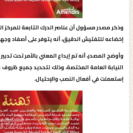
وذكر مصدر مسؤول أن عناصر الدرك التابعة للمركز ال
إخضاعه للتفتيش الدقيق، أنه يتوفر على أصفاد وجها
وأوضح المصدر، أنه تم إيداع المعني بالأمر تحت تدبي
النيابة العامة المختصة، وذلك لتحديد جميع ظروف و
إستعملت في أفعال النصب والإحتيال.