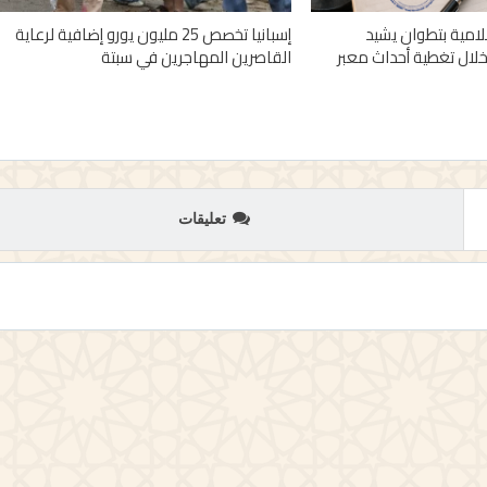
علامية بتطوان يشيد
إسبانيا تخصص 25 مليون يورو إضافية لرعاية
خلال تغطية أحداث معبر
القاصرين المهاجرين في سبتة
تعليقات