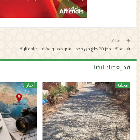
السابق
باب سبتة .. حجز 28 كلغ من مخدر الشيرا مدسوسة في دراجة نارية
قد يعجبك ايضا
محلية
أخبار