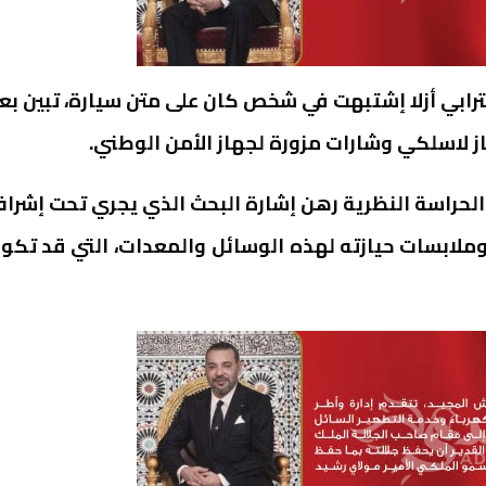
ترابي أزلا إشتبهت في شخص كان على متن سيارة، تبين بع
ز لاسلكي وشارات مزورة لجهاز الأمن الوطني.
ر الحراسة النظرية رهن إشارة البحث الذي يجري تحت إشرا
ملابسات حيازته لهذه الوسائل والمعدات، التي قد تكو