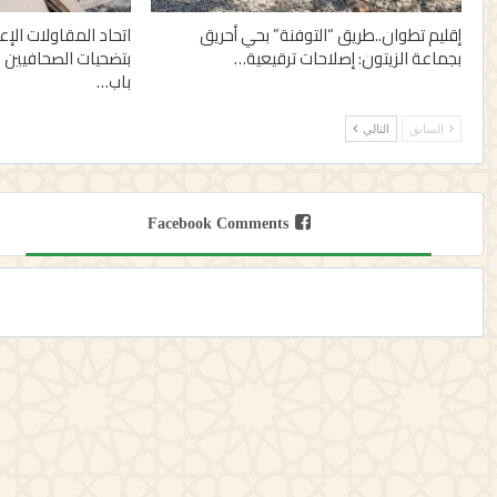
إقليم تطوان..طريق “التوفنة” بحي أحريق
اتحاد المقاولات الإ
بجماعة الزيتون: إصلاحات ترقيعية…
بتضحيات الصحافيين 
باب…
السابق
التالي
Facebook Comments