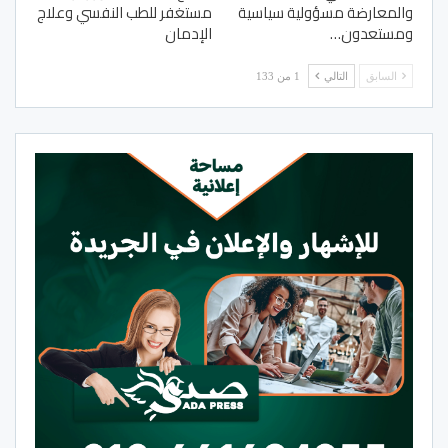
والمعارضة مسؤولية سياسية
مستغفر للطب النفسي وعلاج
ومستعدون…
الإدمان
السابق
التالي
1 من 133