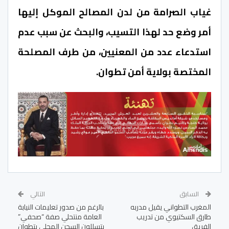
غياب الصرامة من لدن المصالح الموكل إليها
أمر وضع حد لهذا التسيب، والبحث عن سبب عدم
استدعاء عدد من المعنيين، من طرف المصلحة
المختصة بولاية أمن تطوان.
السابق
التالي
المغرب التطواني يقيل مدربه
بالرغم من صدور تعليمات النيابة
طارق السكتيوي من تدريب
العامة منتحلي صفة “صحفي”
الفريق
يتسللون السجن المحلي بتطوان