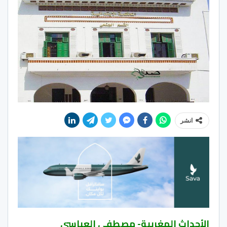
انشر
الأحداث المغربية- مصطفى العباسي