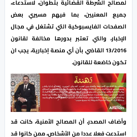
لمصالح الشرطة القضائية بتطوان، لاستدعاء،
جميع المعنيين، بما فيهم مسيري بعض
الصفحات الفايسبوكية التي تشتغل في مجال
الإخبار، والتي تعتبر بدورها مخالفة لقانون
13/2016 القاضي بأن أي منصة إخبارية، يجب ان
تكون خاضعة للقانون.
وأضاف المصدر، أن المصالح الأمنية، كانت قد
استدعت فعلا عددا من الأشخاص، ممن كانوا قد