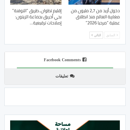
دخول أزيد من 2,7 مليون من
إقليم تطوان..طريق “التوفنة”
مغاربة العالم منذ انطلاق
بحي أحريق بجماعة الزيتون:
عملية “مرحبا 2026”
إصلاحات ترقيعية…
السابق
التالي
Facebook Comments
تعليقات