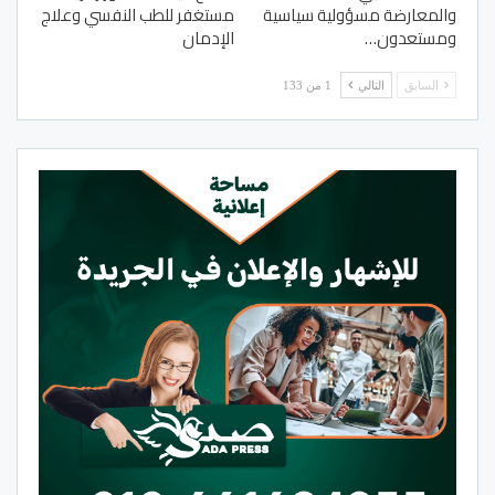
والمعارضة مسؤولية سياسية
مستغفر للطب النفسي وعلاج
ومستعدون…
الإدمان
السابق
التالي
1 من 133