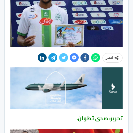
انشر
تحرير: صدى تطوان.