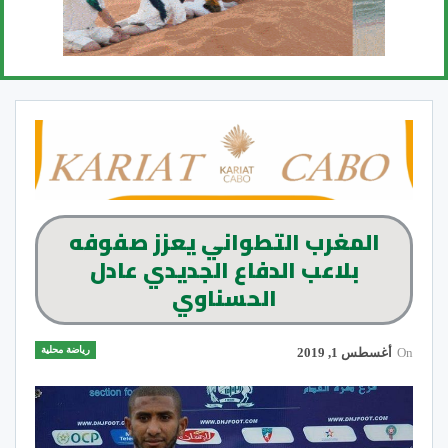
المغرب التطواني يعزز صفوفه
بلاعب الدفاع الجديدي عادل
الحسناوي
رياضة محلية
On
أغسطس 1, 2019