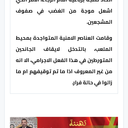
اشعل موجة من الغضب في صفوف
المشجعين.
وقامت العناصر الامنية المتواجدة بمحيط
الملعب، بالتدخل لايقاف الجانحين
المتورطين في هذا الفعل الاجرامي، الا انه
من غير المعروف اذا ما تم توقيفهم ام ما
زالوا في حالة فرار.