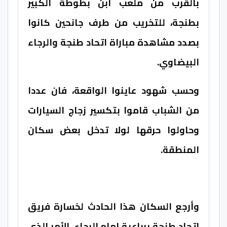
بالقرب من ملعب ابن بطوطة الكبير
بطنجة، للتخريب من طرف جانحين كانوا
بصدد مشاهدة مباراة اتحاد طنجة والرجاء
البيضاوي.
وحسب شهود عاينوا الواقعة، فان عددا
من الشباب قاموا بتكسير زجاج السيارات
وحاولوا حرقها لولا تدخل بعض سكان
المنطقة.
وأرجع السكان هذا الحادث لخسارة فريق
اتحاد طنجة برباعية امام الرجاء، الأمر الذي