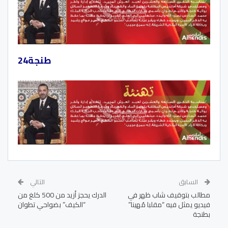
طنجة24
السابق
التالي
مطالب بتوقيف شاب ظهر في
الدرك يحجز أزيد من 500 كلغ من
فيديو يمثل فيه “مقلبا مُهينا”
“الكيف” بضواحي تطوان
بطنجة