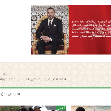
التالي
قصة قصيرة ليوسف خليل السباعي بعنوان “ارتياب
المزيد عن المؤ
أخبار