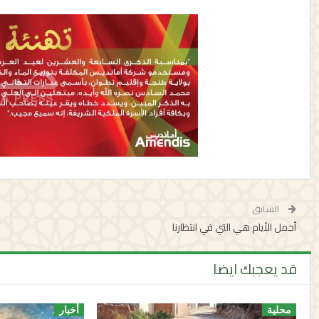
السابق
أجمل الأيام هي التي في انتظارنا
قد يعجبك ايضا
محلية
أخبار