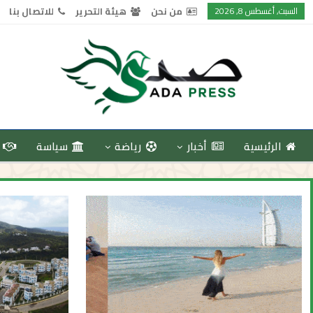
السبت, أغسطس 8, 2026
من نحن
هيئة التحرير
للاتصال بنا
الرئيسية
أخبار
رياضة
سياسة