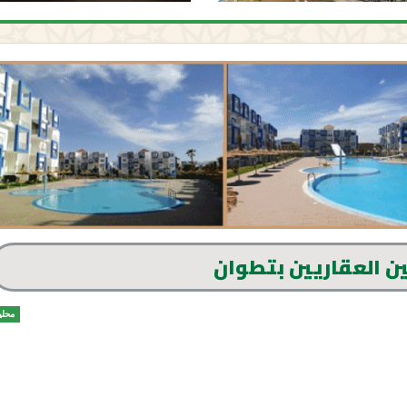
ن العقاريين بتطوان
محلي