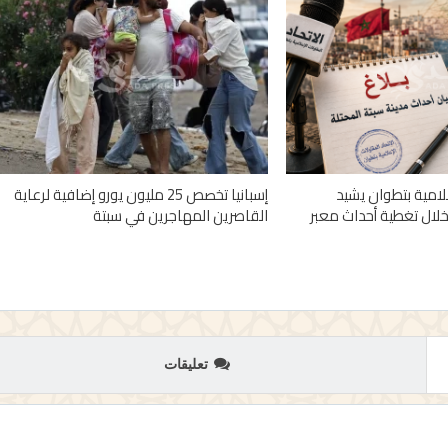
علامية بتطوان يشيد
إسبانيا تخصص 25 مليون يورو إضافية لرعاية
خلال تغطية أحداث معبر
القاصرين المهاجرين في سبتة
تعليقات