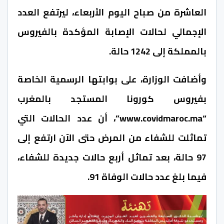
العاشرة من صباح اليوم الأربعاء، ليرتفع العدد
الإجمالي لحالات الإصابة المؤكدة بالفيروس
بالمملكة إلى 1242 حالة.
وأضافت الوزارة، على بوابتها الرسمية الخاصة
بفيروس كورونا المستجد بالمغرب
“www.covidmaroc.ma”، أن عدد الحالات التي
تماثلت للشفاء من المرض حتى الآن ارتفع إلى
97 حالة، بعد تماثل أربع حالات جديدة للشفاء،
فيما بلغ عدد حالات الوفاة 91.