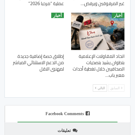
غير المرفوقين ويرفض…
عملية “مرحبا 2026”
أخبار
أخبار
اتحاد المقاولات الإعلامية
إطلاق حصة إضافية جديدة
بتطوان يشيد بتضحيات
من الدعم الاستثنائي المباشر
الصحافيين خلال تغطية أحداث
لمهنيي النقل
معبر باب…
السابق
التالي
Facebook Comments
تعليقات