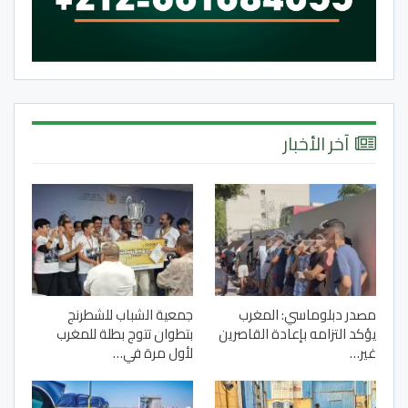
آخر الأخبار
مصدر دبلوماسي: المغرب
جمعية الشباب للشطرنج
يؤكد التزامه بإعادة القاصرين
بتطوان تتوج بطلة للمغرب
غير…
لأول مرة في…