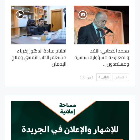
محمد الخطابي: النقد
افتتاح عيادة الدكتور زكرياء
والمعارضة مسؤولية سياسية
مستغفر للطب النفسي وعلاج
ومستعدون…
الإدمان
السابق
التالي
1 من 133