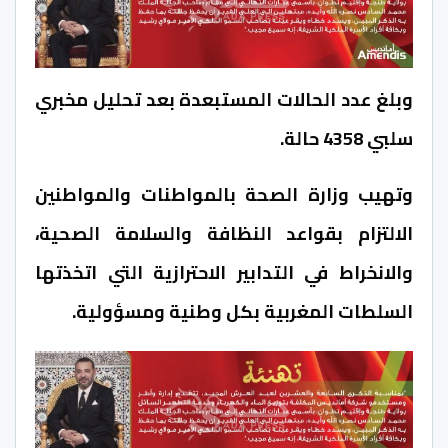
وبلغ عدد الحالات المستبعدة بعد تحليل مخبري
سلبي 4358 حالة.
وتهيب وزارة الصحة بالمواطنات والمواطنين
الالتزام بقواعد النظافة والسلامة الصحية،
والانخراط في التدابير الاحترازية التي اتخذتها
السلطات المغربية بكل وطنية ومسؤولية.