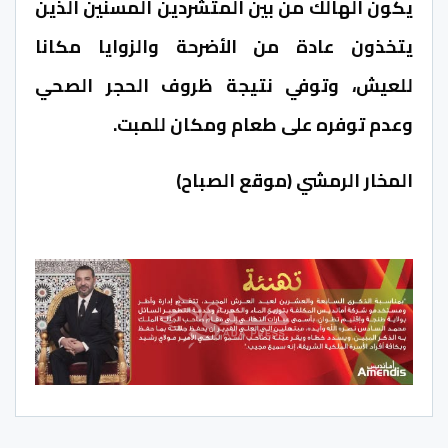
يكون الهالك من بين المتشردين المسنين الذين
يتخذون عادة من الأضرحة والزوايا مكانا
للعيش، وتوفي نتيجة ظروف الحجر الصحي
وعدم توفره على طعام ومكان للمبت.
المخار الرمشي (موقع الصباح)