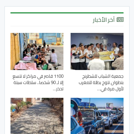
آخر الأخبار
جمعية الشباب للشطرنج
1100 قاصر في مراكز لا تتسع
بتطوان تتوج بطلة للمغرب
إلا لـ 90 شخصا.. سلطات سبتة
لأول مرة في…
تحذر…