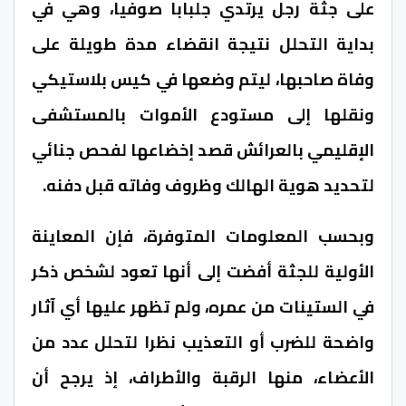
على جثة رجل يرتدي جلبابا صوفيا، وهي في
بداية التحلل نتيجة انقضاء مدة طويلة على
وفاة صاحبها، ليتم وضعها في كيس بلاستيكي
ونقلها إلى مستودع الأموات بالمستشفى
الإقليمي بالعرائش قصد إخضاعها لفحص جنائي
لتحديد هوية الهالك وظروف وفاته قبل دفنه.
وبحسب المعلومات المتوفرة، فإن المعاينة
الأولية للجثة أفضت إلى أنها تعود لشخص ذكر
في الستينات من عمره، ولم تظهر عليها أي آثار
واضحة للضرب أو التعذيب نظرا لتحلل عدد من
الأعضاء، منها الرقبة والأطراف، إذ يرجح أن