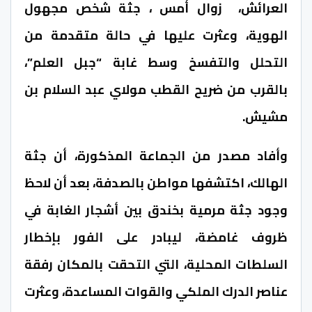
العرائش، زوال أمس ، جثة شخص مجهول
الهوية، وعثرت عليها في حالة متقدمة من
التحلل والتفسخ وسط غابة “جبل العلم”،
بالقرب من ضريح القطب مولاي عبد السلام بن
مشيش.
وأفاد مصدر من الجماعة المذكورة، أن جثة
الهالك، اكتشفها مواطن بالصدفة، بعد أن لاحظ
وجود جثة مرمية بخندق بين أشجار الغابة في
ظروف غامضة، ليبادر على الفور بإخطار
السلطات المحلية، التي التحقت بالمكان رفقة
عناصر الدرك الملكي والقوات المساعدة، وعثرت