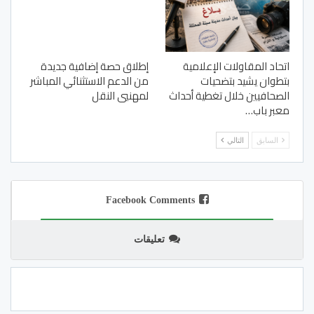
اتحاد المقاولات الإعلامية
إطلاق حصة إضافية جديدة
بتطوان يشيد بتضحيات
من الدعم الاستثنائي المباشر
الصحافيين خلال تغطية أحداث
لمهنيي النقل
معبر باب…
السابق
التالي
Facebook Comments
تعليقات