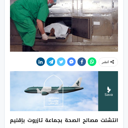
انشر
انتشلت مصالح الصحة بجماعة تازروت بإقليم