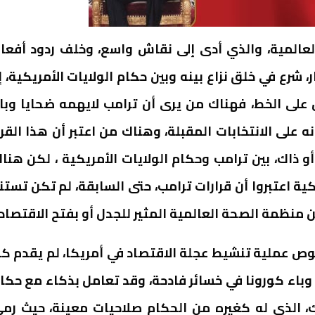
عالمية، والذي أدى إلى نقاش واسع، وخلف ردود أفعا
شرع في خلق نزاع بينه وبين حكام الولايات الأمريكية، إ
لى الخط، فهناك من يرى أن ترامب لايهمه ضحايا وبا
على الانتخابات المقبلة، وهناك من اعتبر أن هذا القرا
 أو ذاك، بين ترامب وحكام الولايات الأمريكية ، لكن هنا
ية اعتبروا أن قرارات ترامب، حتى السابقة، لم تكن تستن
منظمة الصحة العالمية المثير للجدل أو بفتح الاقتصاد.
وص عملية تنشيط عجلة الاقتصاد في أمريكا، لم يقدم ك
باء كورونا في خسائر فادحة، وقد تعامل بذكاء مع حكا
رك، الذي له كغيره من الحكام صلاحيات معينة، حيث رم