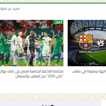
المزيد عن المؤ
أخبار
اجهة برشلونة في ملعب
محكمة التحكيم الرياضية تفصل في ملف نهائ
“كان 2025” بين المغرب والسنغال