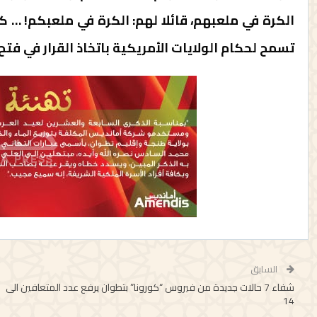
الكرة في ملعبهم، قائلا لهم: الكرة في ملعبكم! … 
تسمح لحكام الولايات الأمريكية باتخاذ القرار في فتح
السابق
شفاء 7 حالات جديدة من فيروس “كورونا” بتطوان يرفع عدد المتعافين الى
14