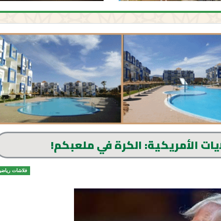
يات الأمريكية: الكرة في ملعبكم!
فلاشات رياضي