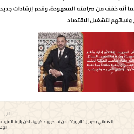
كما أنه خفف من صرامته المعهودة، وقدم إرشادات جديد
 ولاياتهم لتشغيل الاقتصاد.
التالي
العثماني يصرح ل” الجزيرة”: نحن نحاصر وباء كورونا، لكن يلزمنا المزيد 
الوع