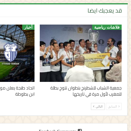
قد يعجبك ايضا
فلاشات رياضية
أخبار
جمعية الشباب للشطرنج بتطوان تتوج بطلة
اتحاد طنجة يعلن مو
للمغرب لأول مرة في تاريخها
ابن بطوطة
السابق
التالي