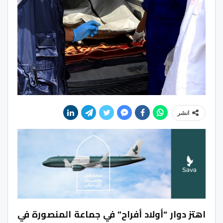
انشر
اهتز دوار “أولاد أفراح” في جماعة المنصورة في