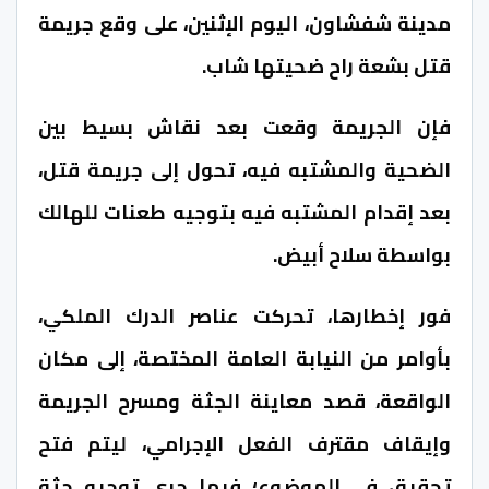
مدينة شفشاون، اليوم الإثنين، على وقع جريمة
قتل بشعة راح ضحيتها شاب.
فإن الجريمة وقعت بعد نقاش بسيط بين
الضحية والمشتبه فيه، تحول إلى جريمة قتل،
بعد إقدام المشتبه فيه بتوجيه طعنات للهالك
بواسطة سلاح أبيض.
فور إخطارها، تحركت عناصر الدرك الملكي،
بأوامر من النيابة العامة المختصة، إلى مكان
الواقعة، قصد معاينة الجثة ومسرح الجريمة
وإيقاف مقترف الفعل الإجرامي، ليتم فتح
تحقيق في الموضوع؛ فيما جرى توجيه جثة