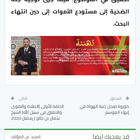
الضحية إلى مستودع الأموات إلى حين انتهاء
البحث.
السابق
التالي
كورونا تعجل رغبة الهواة في
‫الحلقة الأولى |الصلاة والتقوى
إنهاء الموسم
والانفاق في سبيل الله| الشيخ
عثمان بن خالو | رمضان 2020
قد يعجبك ايضا
المزيد عن المؤلف