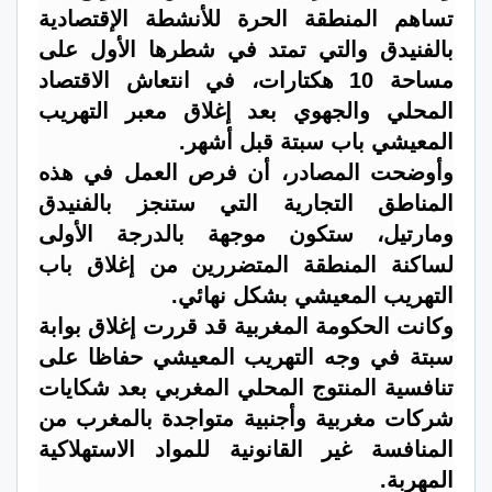
تساهم المنطقة الحرة للأنشطة الإقتصادية
بالفنيدق والتي تمتد في شطرها الأول على
مساحة 10 هكتارات، في انتعاش الاقتصاد
المحلي والجهوي بعد إغلاق معبر التهريب
المعيشي باب سبتة قبل أشهر.
وأوضحت المصادر، أن فرص العمل في هذه
المناطق التجارية التي ستنجز بالفنيدق
ومارتيل، ستكون موجهة بالدرجة الأولى
لساكنة المنطقة المتضررين من إغلاق باب
التهريب المعيشي بشكل نهائي.
وكانت الحكومة المغربية قد قررت إغلاق بوابة
سبتة في وجه التهريب المعيشي حفاظا على
تنافسية المنتوج المحلي المغربي بعد شكايات
شركات مغربية وأجنبية متواجدة بالمغرب من
المنافسة غير القانونية للمواد الاستهلاكية
المهربة.