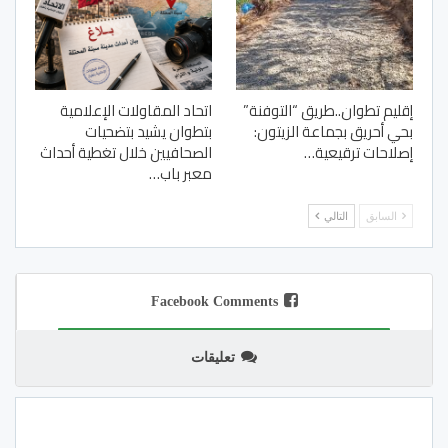
إقليم تطوان..طريق “التوفنة”
اتحاد المقاولات الإعلامية
بحي أحريق بجماعة الزيتون:
بتطوان يشيد بتضحيات
إصلاحات ترقيعية…
الصحافيين خلال تغطية أحداث
معبر باب…
السابق
التالي
Facebook Comments
تعليقات