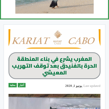
المغرب يشرع في بناء المنطقة
الحرة بالفنيدق بعد توقف التهريب
المعيشي
أخبار
محلية
Last updated
يونيو 1, 2020