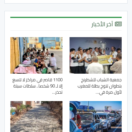
آخر الأخبار
جمعية الشباب للشطرنج
1100 قاصر في مراكز لا تتسع
بتطوان تتوج بطلة للمغرب
إلا لـ 90 شخصا.. سلطات سبتة
لأول مرة في…
تحذر…