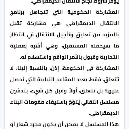
يُوَفِّرُ شروط نجاح الانتقال الديمقراطي.
المشاركة الحكومية التي تتجاهل برنامج
الانتقال الديمقراطي هي مشاركة تقبل
بالمزيد من تعليق وتأجيل الانتقال في انتظار
ما سيحمله المستقبل، وهي أشبه بعملية
انتحارية وقبول بالأمر الواقع واستسلام له.
المشاركة في الحكومة، إذن، بالنسبة إلينا، لا
تتعلق، فقط، بعدد المقاعد النيابية التي نحصل
عليها؛ بل تتعلق، أولاً وقبل كل شيء، بتدشين
مسلسل انتقالي يُتَوَّجُ باستيفاء مقومات البناء
الديمقراطي.
هذا المسلسل لا يمكن أن يكون مجرد شعار أو