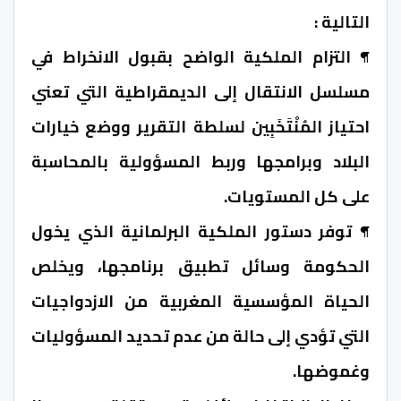
التالية :
¶ التزام الملكية الواضح بقبول الانخراط في
مسلسل الانتقال إلى الديمقراطية التي تعني
احتياز المُنْتَخَبِين لسلطة التقرير ووضع خيارات
البلاد وبرامجها وربط المسؤولية بالمحاسبة
على كل المستويات.
¶ توفر دستور الملكية البرلمانية الذي يخول
الحكومة وسائل تطبيق برنامجها، ويخلص
الحياة المؤسسية المغربية من الازدواجيات
التي تؤدي إلى حالة من عدم تحديد المسؤوليات
وغموضها.