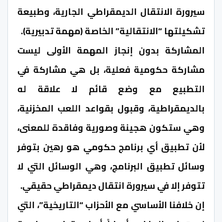
سيرورة الانتقال الديمقراطي الجارية، وطبيعة
تشكيلتها “الانتقالية” الخاصة (مهمة تدبيرية).
المشاركة بدون إنجاز المهمة الأولى ليست
مشاركة حكومية فعلية، بل هي مشاركة في
التطبيع مع وضع قائم لا علاقة له
بالديمقراطية، وقبول بقواعد اللعب المخزنية،
وهي ستكون هجينة وصورية وفاقدة للمعنى،
لأن تطبيق أي برنامج حكومي هو رهين بتوفر
وسائل تطبيق البرنامج، وهي الوسائل التي لا
تتوفر إلا في سيرورة انتقال ديمقراطي حقيقي.
إن خلافنا الأساسي مع الأحزاب “التاريخية”، التي