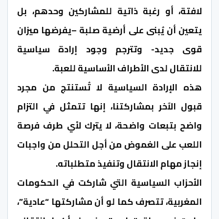
لافتة، أو رغبة ذاتية للمشاركين وحدهم، بل
يتعين أن يُبنى على أرضية صلبة –يفرضها ميزان
قوى جديد- وتترجم وجود إرادة سياسية
للانتقال لدى الأطراف الأساسية للعبة.
هذه الإرادة السياسية لا تُستنتج من مجرد
قبول الآخر بمشاركتنا، إنها تتمثل في التزام
واضح بتبعات واضحة، لا يترك لأي طرف فرصة
اللعب على الغموض من أجل التحلل من واجبات
إنجاز مهام الانتقال وتنفيذ متطلباته.
الأحزاب السياسية التي شاركت في الحكومات
المغربية، تتصرف كما لو أن مشاركتها “عادية”،