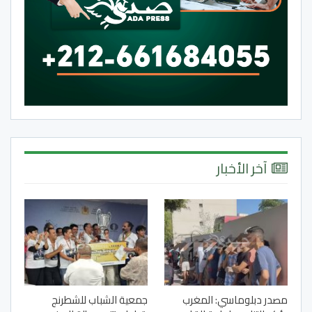
آخر الأخبار
مصدر دبلوماسي: المغرب
جمعية الشباب للشطرنج