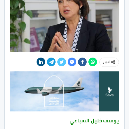
انشر
يوسف خليل السباعي