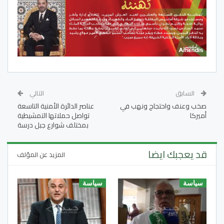
السابق
التالي
صخب وعنف واحتجاج ونهب في
عناصر الدائرة الأمنية التاسعة
أميركا
تواصل حملاتها التمشيطية
بمختلف شوارع جبل درسة
قد يعجبك ايضا
المزيد عن المؤلف
سياسة
سياسة