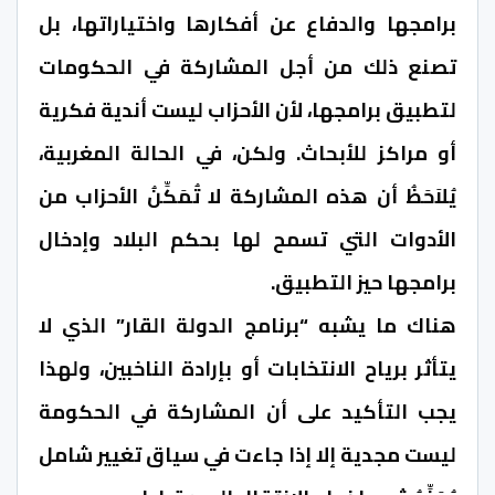
برامجها والدفاع عن أفكارها واختياراتها، بل
تصنع ذلك من أجل المشاركة في الحكومات
لتطبيق برامجها، لأن الأحزاب ليست أندية فكرية
أو مراكز للأبحاث. ولكن، في الحالة المغربية،
يُلاَحَظُ أن هذه المشاركة لا تُمَكِّنُ الأحزاب من
الأدوات التي تسمح لها بحكم البلاد وإدخال
برامجها حيز التطبيق.
هناك ما يشبه “برنامج الدولة القار” الذي لا
يتأثر برياح الانتخابات أو بإرادة الناخبين، ولهذا
يجب التأكيد على أن المشاركة في الحكومة
ليست مجدية إلا إذا جاءت في سياق تغيير شامل