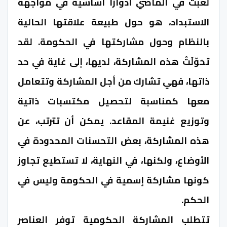
لعبت في الماضي أدواراً أساسية في مواجهة
الاستبداد، هو حول طبيعة علاقتها الحالية
بالنظام وحول مشاركتها في الحكومة. لقد
تَحَوَّلَتْ هذه المشاركة، لديها، إلى غاية في حد
ذاتها، فهي تشارك من أجل المشاركة وتتعامل
معها كمناسبة لتحصيل مكتسبات ذاتية
وتوزيع غنيمة المقاعد. يمكن أن تترتب، عن
هذه المشاركة، بعض التحسنات المحدودة في
الأوضاع، ولكنها، في النهاية، لا تستطيع تجاوز
كونها مشاركة إسمية في الحكومة وليس في
الحكم.
تتطلب المشاركة الحكومية توفر العناصر