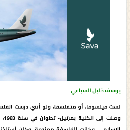
يوسف خليل السباعي
لست فيلسوفا، أو متفلسفا، ولو أنني درست الفلس
وصل
الإسلامي، وكانت الفلسفة ممنوعة، وكان أستاذن