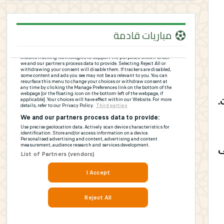
مباريات قادمة
.
ى