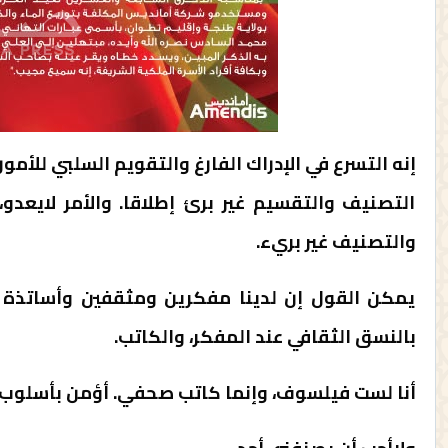
إنه التسرع في الإدراك الفارغ والتقويم السلبي للأمور.
التصنيف والتقسيم غير برئ إطلاقا. والأمر لايعدو،
والتصنيف غير بريء.
يمكن القول إن لدينا مفكرين ومثقفين وأساتذة
بالنسق الثقافي عند المفكر، والكاتب.
أنا لست فيلسوف، وإنما كاتب صحفي. أؤمن بأسلوب م