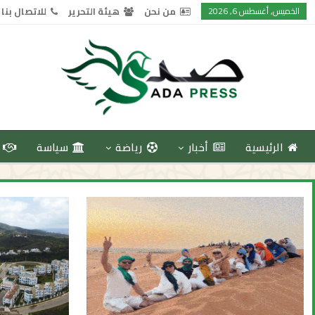
الخميس, أغسطس 6, 2026
من نحن
هيئة التحرير
للاتصال بنا
الرئيسية
أخبار
رياضة
سياسة