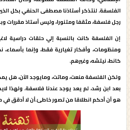
الفلسفة. لنتذكر أستاذنا مصطفى الحنفي بكل الخير،
رجل فلسفة، مثقفا ومتنورا، وليس أستاذ مقررات وبر
إن الفلسفة كانت بالنسبة إلي حلقات دراسية لاغ
ومنظومات، وأفكار تغيارية فقط، وإنما بأسماء، نذ
كانط، نيتشه، وغيرهم.
ولكن الفلسفة منعت، وماتت، ومايوجد الآن، هل يمكن
بعد ابن رشد، لم يعد يوجد عندنا فلاسفة. ولهذا لاي
هو أن أحكم انطلاقا من تصور خاطئ.أن لا أدقق في 