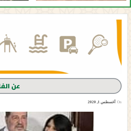
عن الفل
On
أغسطس 1, 2020