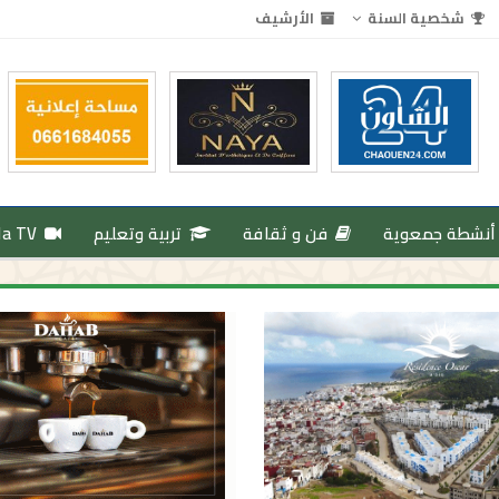
شخصية السنة
الأرشيف
أنشطة جمعوية
فن و ثقافة
تربية وتعليم
da TV