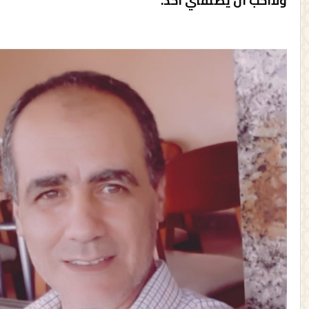
ولاأحب أن يصنفني أحد.