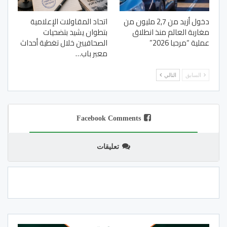
دخول أزيد من 2,7 مليون من
اتحاد المقاولات الإعلامية
مغاربة العالم منذ انطلاق
بتطوان يشيد بتضحيات
عملية “مرحبا 2026”
الصحافيين خلال تغطية أحداث
معبر باب…
السابق
التالي
Facebook Comments
تعليقات