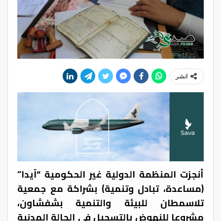
انشر
أنجزت المنظمة الدولية غير الحكومية “آيدا”
(مساعدة، تبادل وتنمية) بشراكة مع جمعية
تلاسمطان للبيئة والتنمية بشفشاون،
مشروعا للنهوض بالتسجيل في الحالة المدنية