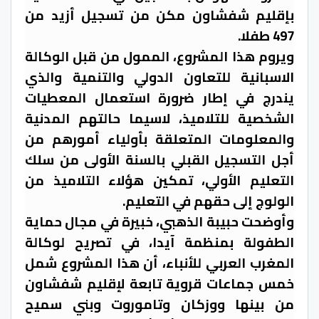
بإقليم شفشاون مكن من تسجيل أزيد من
497 طفلا.
ويروم هذا المشروع، الممول من قبل الوكالة
الاسبانية للتعاون الدولي والتنمية والذي
يندرج في إطار ضرورة استعمال المعطيات
الشخصية للتلاميذ، لاسيما حالتهم المدنية
والمعلومات المتعلقة بأولياء أمورهم من
أجل التسجيل القبلي بالسنة الأولى من سلك
التعليم الأولي، تمكين هؤلاء التلاميذ من
الولوج إلى حقهم في التعليم.
وأوضحت حبيبة الذهبي، خبيرة في مجال حماية
الطفولة بمنظمة آيدا، في تصريح لوكالة
المغرب العربي للأنباء، أن هذا المشروع شمل
خمس جماعات قروية تابعة لإقليم شفشاون
من بينها ووزكان وتاموروت وبني سميح