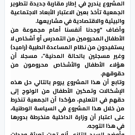
المشروع يندرج في إطار مقاربة جديدة لتطوير
الجمعية تأخذ بعين الاعتبار الأبعاد الاجتماعية
والبيئية والاقتصادية في مشاريعها.
وأضاف “وجدنا أنفسنا أمام مجموعة من
الأطفال المحرومين من التمدرس أو أشخاص لا
يستفيدون من نظام المساعدة الطبية (راميد)
وغير مسجلين بالحالة المدنية”، مسجلا أن
هؤلاء الأطفال والأشخاص محرومون من
حقوقهم.
وتابع أن هذا المشروع يروم بالتالي حل هذه
الإشكالات وتمكين الأطفال من الولوج إلى
حقهم في التعليم، مؤكدا أن الجمعية تنخرط
من خلال هذا المشروع في السياسة الوطنية،
على اعتبار أن وزارة الداخلية منخرطة بدورها
في هذا التوجه.
وأوضح السيد التازي أنه تمت تعبئة وحدات