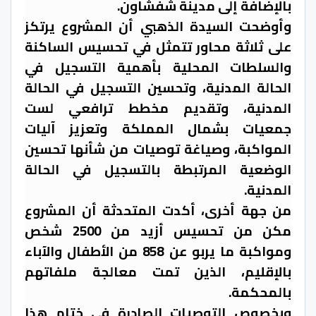
بالإضافة إلى مدينة شفشاون.
وأوضحت السيدة الذهبي أن المشروع يرتكز
على ثلاثة محاور تتمثل في تحسيس الساكنة
والسلطات المحلية بأهمية التسجيل في
الحالة المدنية، وتحسين التسجيل في الحالة
المدنية، وتقديم مخطط ترافعي لست
جمعيات بشمال المملكة وتعزيز آليات
المواكبة، وصياغة توصيات من شأنها تحسين
الوضعية المرتبطة بالتسجيل في الحالة
المدنية.
من جهة أخرى، أكدت المتحدثة أن المشروع
مكن من تحسيس أزيد من 2500 شخص
ومواكبة ما يربو عن 858 من الأطفال والآباء
بالإقليم، الذين تمت معالجة ملفاتهم
بالمحكمة.
وبخصوص التوصيات الصادرة في ختام هذا