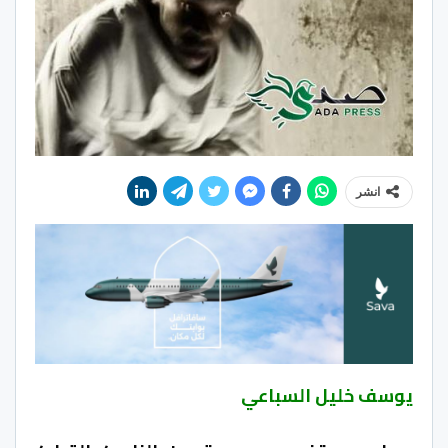
انشر
يوسف خليل السباعي