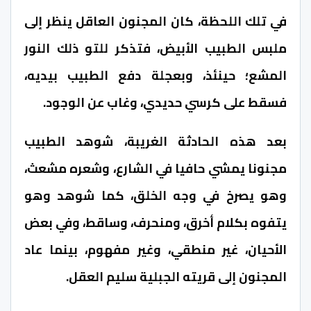
في تلك اللحظة، كان المجنون العاقل ينظر إلى
ملبس الطبيب الأبيض، فتذكر للتو ذلك النور
المشع؛ حينئذ، وبعجلة دفع الطبيب بيديه،
فسقط على كرسي حديدي، وغاب عن الوجود.
بعد هذه الحادثة الغريبة، شوهد الطبيب
مجنونا يمشي حافيا في الشارع، وشعره مشعث،
وهو يصرخ في وجه الخلق، كما شوهد وهو
يتفوه بكلام أخرق، ومنحرف، وساقط، وفي بعض
الأحيان، غير منطقي، وغير مفهوم، بينما عاد
المجنون إلى قريته الجبلية سليم العقل.