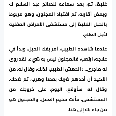
غليظ، ثم، بعد سماعه لنصائح عبد السلام ك
وبعض أقاربه، تم اقتياد المجنون، وهو مربوط
بالحبل الغليظ إلى مستشفى الأمراض العقلية
لأجل العلاج.
عندما شاهده الطبيب، أمر بفك الحبل، وبدأ في
علاجه، ارتعب، فالمجنون ليس به شيء. لقد روى
له ماجرى…؛ اندهش الطبيب لذلك، وقال له: من
الأكيد أن أحدهم ضربك بعصا وهرب، ثم ضحك.
وقال له: سأوقع، اليوم، على خروجك من
المستشفى، فأنت سليم العقل، والمجنون هو
من جاء بك إلى هنا.