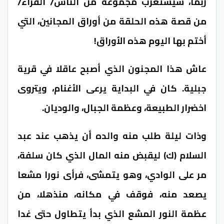
ربما، سيستغرب مجموعة من الناس/ القراء/
من قصة هذه الحلقة من أوراق المجانين، التي
أختم بها اليوم هذه الأوراق!
عاش هذا المجنون الذي أصبح عاقلا في قرية
جبلية. كان في البداية يرعى الأغنام، ويتروى
اخضرار الطبيعة، وعظمة الجبال، والوديان.
وذات ليلة طلب منه والده أن يذهب عند عبد
السلام (ك) ليقبض منه المال الذي كان سلفة،
مر على الوادي، وهو يتمشى، فرأى نورا مشعا
يصعد منه، فوقف في مكانه، منذهلا، من
عظمة النور المشع الذي بدأ يتطاول حتى غدا