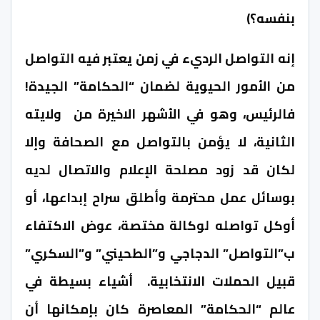
بنفسه؟)
إنه التواصل الرديء في زمن يعتبر فيه التواصل
من الأمور الحيوية لضمان “الحكامة” الجيدة!
فالرئيس، وهو في الأشهر الاخيرة من ولايته
الثانية، لا يؤمن بالتواصل مع الصحافة وإلا
لكان قد زود مصلحة الإعلام والاتصال لديه
بوسائل عمل محترمة وأطلق سراح إبداعها، أو
أوكل تواصله لوكالة مختصة، عوض الاكتفاء
ب”التواصل” الدجاجي و”الطحيني” و”السكري”
قبيل الحملات الانتخابية. أشياء بسيطة في
عالم “الحكامة” المعاصرة كان بإمكانها أن