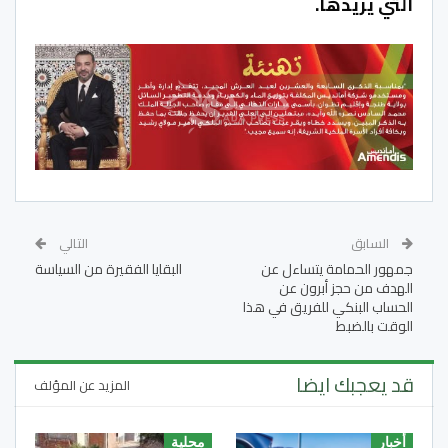
التي يريدها.
السابق
التالي
جمهور الحمامة يتساءل عن
البقايا الفقيرة من السياسة
الهدف من حجز أبرون عن
الحساب البنكي للفريق في هذا
الوقت بالضبط
قد يعجبك ايضا
المزيد عن المؤلف
أخبار
محلية