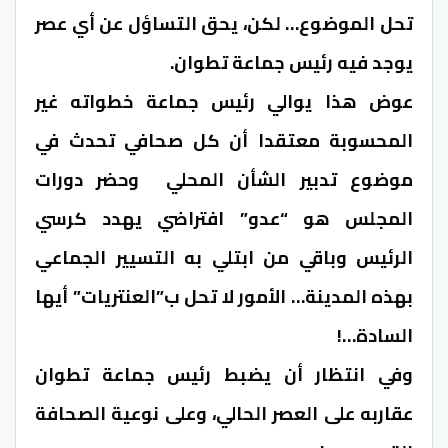
تحل الموضوع… لكن، يحق التساؤل عن أي عصر
يوجد فيه رئيس جماعة تطوان.
عوض هذا يوالي رئيس جماعة خطواته غير
المحسوبة معتقدا أن كل صحافي تحدث في
موضوع تدبير الشأن المحلي وحضر دورات
المجلس هو “عدو” افتراضي يهدد كرسي
الرئيس وباقي من ابتلي به التسيير الجماعي
بهذه المدينة… الأمور لا تحل ب”العنتريات” أيها
السادة…!
وفي انتظار أن يضبط رئيس جماعة تطوان
عقاربه على العصر الحالي، وعلى نوعية الصحافة