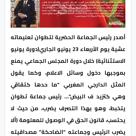
أصدر رئيس الجماعة الحضرية لتطوان تعليماته
عشية يوم الأربعاء 23 يونيو الجاري(دورة يونيو
الاستثنائية) خلال دورة المجلس الجماعي يمنع
بموجبها دخول وسائل الاعلام، وكما يقول
المثل الدارجي المغربي “ما حدها كتقاقي
وهي كتزيد ف البيض”… رئيس جماعة تطوان
يتخبط، وهو بهذا التصرف يضرب، من حيث لا
يحتسب، قانون الحق في الوصول للمعلومة (ألا
يضرب الرئيس وجماعته “الضاحكة” مصداقيته