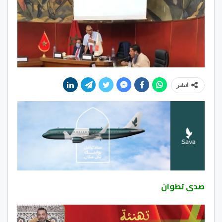
انشر
صدى تطوان