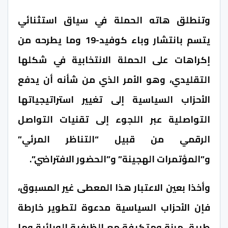
وتنطلق هاته الحملة في سياق استثنائي
يتسم بانتشار وباء كوفيد-19 وما يطرحه من
إكراهات على الحملة الانتخابية في شكلها
التقليدي، وهو الأمر الذي من شأنه أن يدفع
الأحزاب السياسية إلى تغيير استراتيجياتها
التواصلية عبر اللجوء إلى تقنيات التواصل
الرقمي من قبيل “التناظر المرئي”
و”المؤتمرات الهجينة” و”الحضور الافتراضي”.
وأخذا بعين الاعتبار هذا المعطى غير المسبوق،
فإن الأحزاب السياسية مدعوة لتطوير خارطة
طريق مرنة ومتكيفة مع الظرفية الوبائية وما