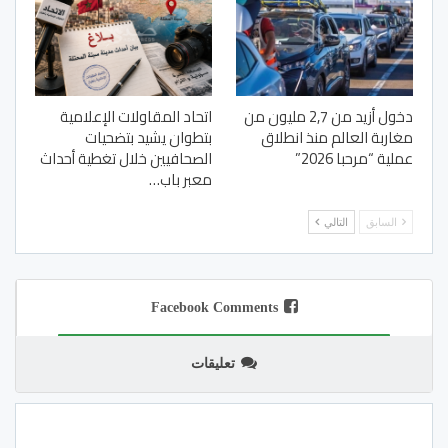
دخول أزيد من 2,7 مليون من
اتحاد المقاولات الإعلامية
مغاربة العالم منذ انطلاق
بتطوان يشيد بتضحيات
عملية “مرحبا 2026”
الصحافيين خلال تغطية أحداث
معبر باب…
السابق
التالي
Facebook Comments
تعليقات