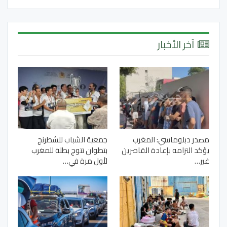
آخر الأخبار
مصدر دبلوماسي: المغرب
جمعية الشباب للشطرنج
يؤكد التزامه بإعادة القاصرين
بتطوان تتوج بطلة للمغرب
غير…
لأول مرة في…