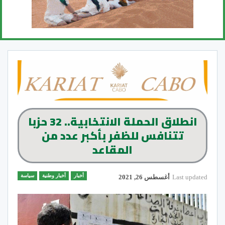
انطلاق الحملة الانتخابية.. 32 حزبا
تتنافس للظفر بأكبر عدد من
المقاعد
أخبار
أخبار وطنية
سياسة
Last updated
أغسطس 26, 2021