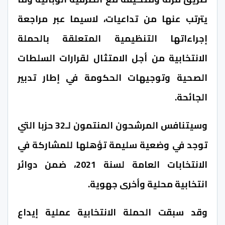
يترتب عنها من تداعيات، لاسيما عبر مراجعة
إجراءاتها التنظيمية المتعلقة بالحملة
الانتخابية من أجل الامتثال لقرارات السلطات
الصحية وتوجيهات الحكومة في إطار تدبير
الجائحة.
وسيتنافس المرشحون المنتمون لـ32 حزبا التي
توجد في وضعية سليمة تؤهلها للمشاركة في
الانتخابات العامة لسنة 2021، ضمن دوائر
انتخابية محلية وأخرى جهوية.
وقد سبقت الحملة الانتخابية عملية إيداع