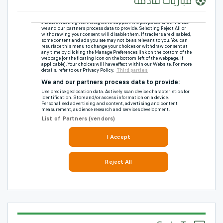
مباريات قادمة