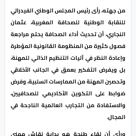
من جهته، رأى رئيس المجلس الوطني الفيدرالي
للنقابة الوطنية للصحافة المغربية، عثمان
النجاري، أن تحديث أداء الصحافة يحتم مراجعة
فصول كثيرة من المنظومة القانونية المؤطرة
وإعادة النظر في آليات التنظيم الذاتي للمهنة،
بل ويفرض التفكير بعمق في الجانب الأخلاقي
وتحصين المهنة من الممارسات السلبية، وفرض
ضوابط على التكوين الأكاديمي للصحافيين،
والاستفادة من التجارب العالمية الناجحة في
المجال.
ورأى أن لقاء طنجة هو بداية نقاش مهني