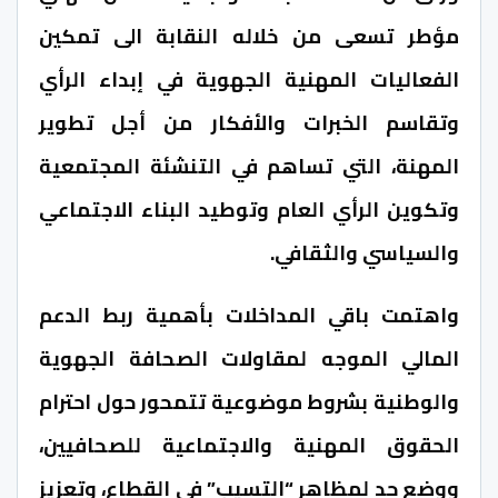
مؤطر تسعى من خلاله النقابة الى تمكين
الفعاليات المهنية الجهوية في إبداء الرأي
وتقاسم الخبرات والأفكار من أجل تطوير
المهنة، التي تساهم في التنشئة المجتمعية
وتكوين الرأي العام وتوطيد البناء الاجتماعي
والسياسي والثقافي.
واهتمت باقي المداخلات بأهمية ربط الدعم
المالي الموجه لمقاولات الصحافة الجهوية
والوطنية بشروط موضوعية تتمحور حول احترام
الحقوق المهنية والاجتماعية للصحافيين،
ووضع حد لمظاهر “التسيب” في القطاع، وتعزيز