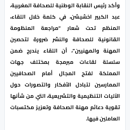
وأكد رئيس النقابة الوطنية للصحافة المغربية،
عبد الكبير اخشيشن، في كلمة خلال اللقاء،
المنظم تحت شعار “مراجعة المنظومة
القانونية للصحافة والنشر ضرورة لتحصين
المهنة والمهنيين”، أن اللقاء يندرج ضمن
سلسلة لقاءات مبرمجة بمختلف جهات
المملكة لفتح المجال أمام الصحافيين
الممارسين لتبادل الأفكار والتصورات حول
الآليات التنظيمية والتشريعية، التي من شأنها
تقوية دعائم مهنة الصحافة وتعزيز مكتسبات
العاملين فيها.