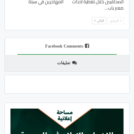
الصحافيين خلال تغطية أحداث
المهاجرين في سبتة
معبر باب…
السابق
التالي
Facebook Comments
تعليقات