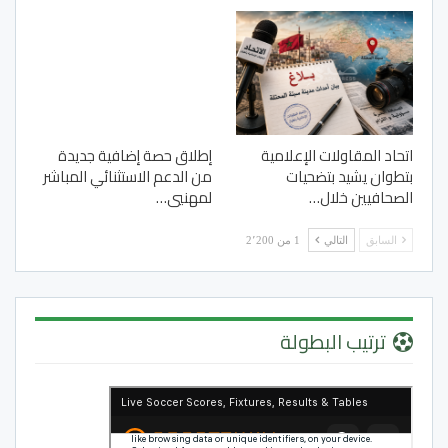
اتحاد المقاولات الإعلامية
إطلاق حصة إضافية جديدة
بتطوان يشيد بتضحيات
من الدعم الاستثنائي المباشر
الصحافيين خلال…
لمهنيي…
السابق
التالي
1 من 2٬200
ترتيب البطولة