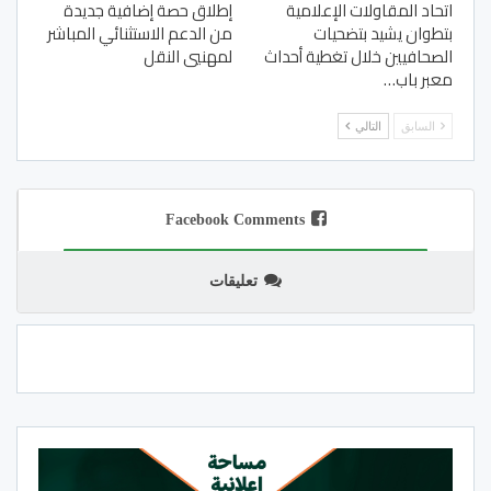
اتحاد المقاولات الإعلامية
إطلاق حصة إضافية جديدة
بتطوان يشيد بتضحيات
من الدعم الاستثنائي المباشر
الصحافيين خلال تغطية أحداث
لمهنيي النقل
معبر باب…
السابق
التالي
Facebook Comments
تعليقات