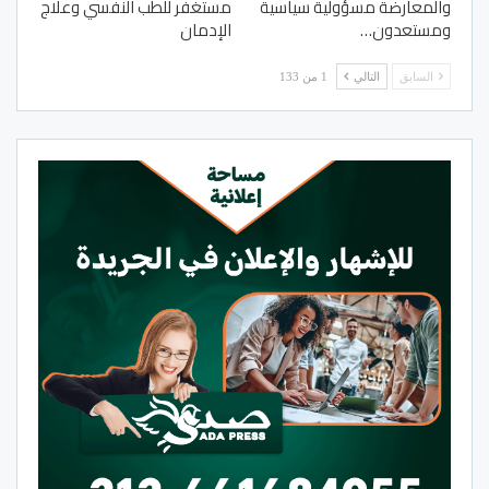
والمعارضة مسؤولية سياسية
مستغفر للطب النفسي وعلاج
ومستعدون…
الإدمان
السابق
التالي
1 من 133