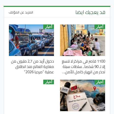
قد يعجبك ايضا
المزيد عن المؤلف
أخبار
أخبار
1100 قاصر في مراكز لا تتسع
دخول أزيد من 2,7 مليون من
إلا لـ 90 شخصا.. سلطات سبتة
مغاربة العالم منذ انطلاق
تحذر من انهيار كامل للأمن…
عملية “مرحبا 2026”
أخبار
أخبار