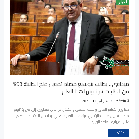
أخبار
ميداوي .. يطالب بتوسيع مصادر تمويل منح الطلبة: 93%
من الطلبات تم تلبيتها هذا العام
Admin-3
فبراير 11, 2025
دعا وزير التعليم العالي والبحث العلمي والابتكار، عز الدين ميداوي، إلى ضرورة تنويع
مصادر تمويل منح الطلبة في مؤسسات التعليم العالي، بدلًا من الاعتماد الحصري
على الميزانية العامة للوزارة.…
اقرأ أكثر...