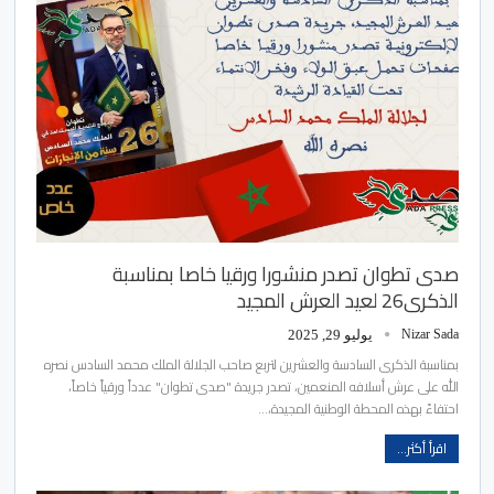
صدى تطوان تصدر منشورا ورقيا خاصا بمناسبة
الذكرى26 لعيد العرش المجيد
Nizar Sada
يوليو 29, 2025
بمناسبة الذكرى السادسة والعشرين لتربع صاحب الجلالة الملك محمد السادس نصره
الله على عرش أسلافه المنعمين، تصدر جريدة "صدى تطوان" عدداً ورقياً خاصاً،
احتفاءً بهذه المحطة الوطنية المجيدة،…
اقرأ أكثر...