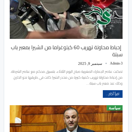
إحباط محاولة تهريب 60 كيلوغراما من الشيرا بمعبر باب
سبتة
Admin-3
سبتمبر 9, 2025
تمكنت عناصر الجمارك المغربية صباح اليوم الثلاثاء، بتنسيق محكم مع عناصر الشرطة،
من إحباط محاولة تهريب كمية كبيرة من مخدر الشيرا كانت في طريقها نحو الخارج،
وذلك عند معبر باب سبتة.…
اقرأ أكثر...
سياسة