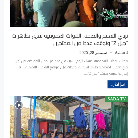
تردي التعليم والصحة.. القوات العمومية تفرق تظاهرات
“جيل Z” وتوقف عددا من المحتجين
Admin-3
سبتمبر 28, 2025
تدخلت القوات العمومية، مساء اليوم السبت في عدد من مدن المملكة، من أجل
منع وقفات احتجاجية جاءت استجابة لدعوات على مواقع التواصل الاجتماعي في
إطار ما يعرف بحركة “جيل Z”،…
اقرأ أكثر...
SADA TV