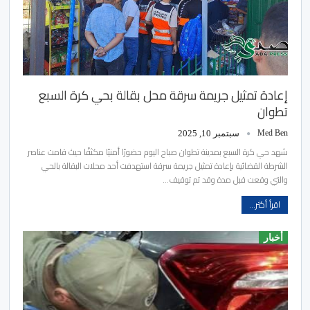
إعادة تمثيل جريمة سرقة محل بقالة بحي كرة السبع
تطوان
Med Ben
سبتمبر 10, 2025
شهد حي كرة السبع بمدينة تطوان صباح اليوم حضورًا أمنيًا مكثفًا حيث قامت عناصر
الشرطة القضائية بإعادة تمثيل جريمة سرقة استهدفت أحد محلات البقالة بالحي
والتي وقعت قبل مدة وقد تم توقيف…
اقرأ أكثر...
أخبار