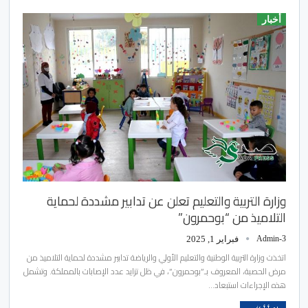
أخبار
وزارة التربية والتعليم تعلن عن تدابير مشددة لحماية
التلاميذ من “بوحمرون”
Admin-3
فبراير 1, 2025
اتخذت وزارة التربية الوطنية والتعليم الأولي والرياضة تدابير مشددة لحماية التلاميذ من
مرض الحصبة، المعروف بـ”بوحمرون”، في ظل تزايد عدد الإصابات بالمملكة. وتشمل
هذه الإجراءات استبعاد…