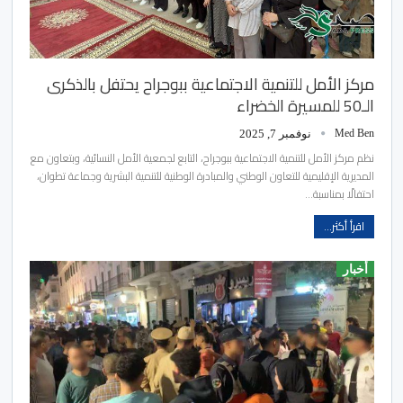
مركز الأمل للتنمية الاجتماعية ببوجراح يحتفل بالذكرى
الـ50 للمسيرة الخضراء
Med Ben
نوفمبر 7, 2025
نظم مركز الأمل للتنمية الاجتماعية ببوجراح، التابع لجمعية الأمل النسائية، وبتعاون مع
المديرية الإقليمية للتعاون الوطني والمبادرة الوطنية للتنمية البشرية وجماعة تطوان،
احتفالًا بمناسبة…
اقرأ أكثر...
أخبار