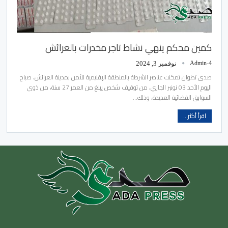
كمين محكم ينهي نشاط تاجر مخدرات بالعرائش
Admin-4
نوفمبر 3, 2024
صدى تطوان تمكنت عناصر الشرطة بالمنطقة الإقليمية للأمن بمدينة العرائش، صباح
اليوم الأحد 03 نونبر الجاري، من توقيف شخص يبلغ من العمر 27 سنة، من ذوي
السوابق القضائية العديدة، وذلك…
اقرأ أكثر...