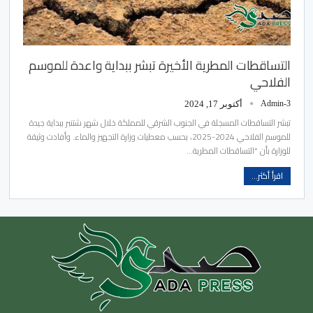
التساقطات المطرية الأخيرة تبشر ببداية واعدة للموسم
الفلاحي
Admin-3
أكتوبر 17, 2024
تبشر التساقطات المسجلة في الجنوب الشرقي للمملكة خلال شهر شتنبر ببداية جيدة
للموسم الفلاحي 2024-2025، بحسب معطيات وزارة التجهيز والماء. وأفادت وثيقة
للوزارة بأن “التساقطات المطرية…
اقرأ أكثر...