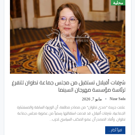
محلية
شرفات أفيلال تستقيل من مجلس جماعة تطوان للتفرغ
لرئاسة مؤسسة مهرجان السينما
Nizar Sada
مايو 7, 2026
علمت جريدة "صدى تطوان" من مصادر مطلعة، أن الوزيرة السابقة والمستشارة
الجماعية، شرفات أفيلال، قد قدمت استقالتها رسمياً من عضوية مجلس جماعة
تطوان. وأفاد المصدر أن عضو المكتب السياسي لحزب…
اقرأ أكثر...