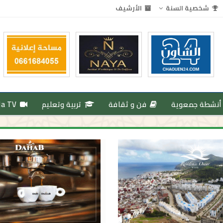
شخصية السنة
الأرشيف
أنشطة جمعوية
فن و ثقافة
تربية وتعليم
da TV