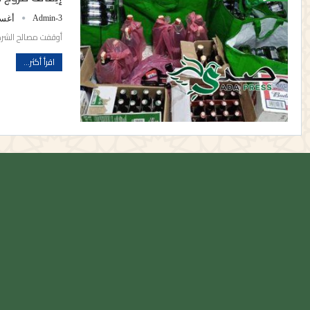
Admin-3
أغسطس 
أوقفت مصالح الشرطة
اقرأ أكثر...