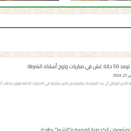
 ولوج أسلاك الشرطة
, 2024
مة للأمن الوطني أن عدد المرشحات والمرشحين الذين شاركوا في الاختبارات الكتابية لولوج مختلف أسلا
لمشروبات الكحولية المهربة و“الشيرا” بطنجة