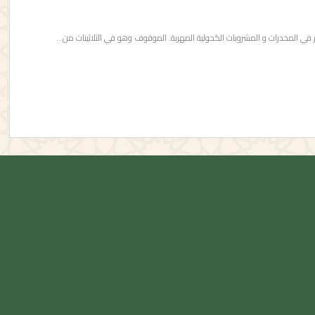
 في المخدرات و المشروبات الكحولية المهربة. الموقوف وهو في الثلاثينات من…