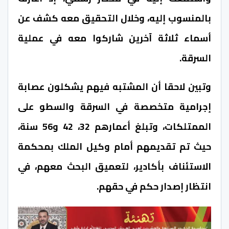
بالمنسوب إليه، وخلال التحقيق معه كشف عن
أسماء ثلاثة آخرين شاركوا معه في عملية
السرقة.
وتبين لاحقا أن المشتبه فيهم يشكلون عصابة
إجرامية متخصصة في السرقة والسطو على
الممتلكات، وتبلغ أعمارهم 32، 42 و56 سنة،
حيث تم تقديمهم أمام وكيل الملك بمحكمة
الاستئناف بأكادير، لتعميق البحث معهم، في
انتظار إصدار حكم في حقهم.