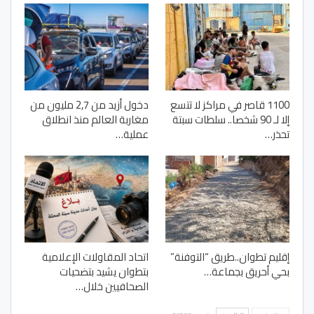
1100 قاصر في مراكز لا تتسع
دخول أزيد من 2,7 مليون من
إلا لـ 90 شخصا.. سلطات سبتة
مغاربة العالم منذ انطلاق
تحذر…
عملية…
إقليم تطوان..طريق “التوفنة”
اتحاد المقاولات الإعلامية
بحي أحريق بجماعة…
بتطوان يشيد بتضحيات
الصحافيين خلال…