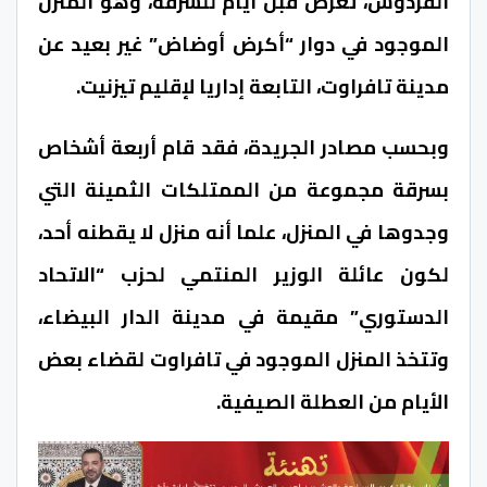
الفردوس، تعرض قبل أيام للسرقة، وهو المنزل
الموجود في دوار “أكرض أوضاض” غير بعيد عن
مدينة تافراوت، التابعة إداريا لإقليم تيزنيت.
وبحسب مصادر الجريدة، فقد قام أربعة أشخاص
بسرقة مجموعة من الممتلكات الثمينة التي
وجدوها في المنزل، علما أنه منزل لا يقطنه أحد،
لكون عائلة الوزير المنتمي لحزب “الاتحاد
الدستوري” مقيمة في مدينة الدار البيضاء،
وتتخذ المنزل الموجود في تافراوت لقضاء بعض
الأيام من العطلة الصيفية.