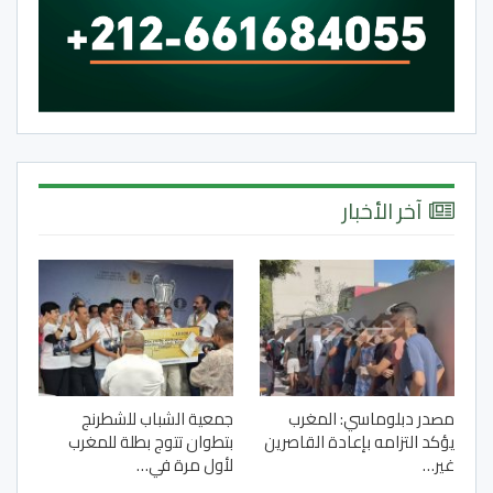
آخر الأخبار
مصدر دبلوماسي: المغرب
جمعية الشباب للشطرنج
يؤكد التزامه بإعادة القاصرين
بتطوان تتوج بطلة للمغرب
غير…
لأول مرة في…