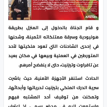
و قام الجناة بالدخول إلى المنزل بطريقة
هوليودية وسرقة ممتلكاته الثمينة، وشحنها
في إحدى الشاحنات التي تعود ملكيتها لأحد
المتورطين في العملية وبيعها في مكان بعيد
عن تافراوت وتيزنيت، حتى لا ينفضح أمرهم.
الحادث استنفر الأجهزة الأمنية، حيث باشرت
سرية الدرك الملكي بتيزنيت تحرياتها وأبحاثها،
وتمكنت من توقيف أحد المشتبه فيهم
واستمعت إليه في محضر رسمي، إذ اعترف