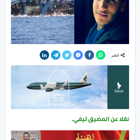
انشر
نقلا عن المضيق تيفي.