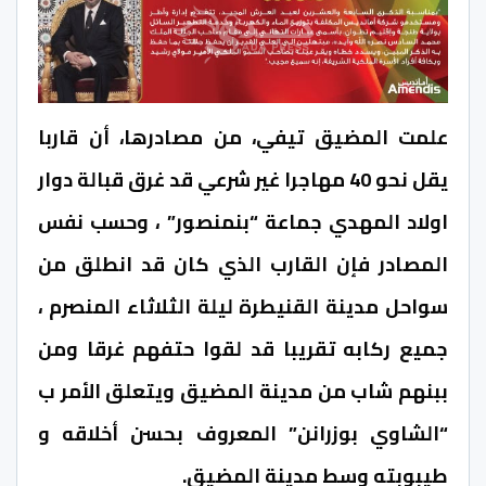
علمت المضيق تيفي، من مصادرها، أن قاربا
يقل نحو 40 مهاجرا غير شرعي قد غرق قبالة دوار
اولاد المهدي جماعة “بنمنصور” ، وحسب نفس
المصادر فإن القارب الذي كان قد انطلق من
سواحل مدينة القنيطرة ليلة الثلاثاء المنصرم ،
جميع ركابه تقريبا قد لقوا حتفهم غرقا ومن
ببنهم شاب من مدينة المضيق ويتعلق الأمر ب
“الشاوي بوزرانن” المعروف بحسن أخلاقه و
طيبوبته وسط مدينة المضيق.