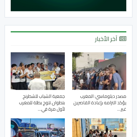
آخر الأخبار
مصدر دبلوماسي: المغرب
جمعية الشباب للشطرنج
يؤكد التزامه بإعادة القاصرين
بتطوان تتوج بطلة للمغرب
غير…
لأول مرة في…