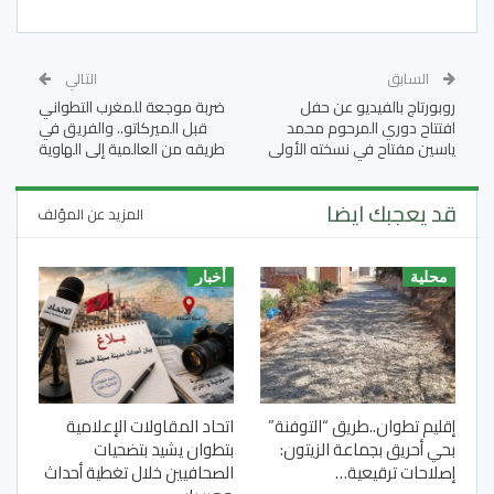
السابق
التالي
روبورتاج بالفيديو عن حفل
ضربة موجعة للمغرب التطواني
افتتاح دوري المرحوم محمد
قبل الميركاتو.. والفريق في
ياسين مفتاح في نسخته الأولى
طريقه من العالمية إلى الهاوية
قد يعجبك ايضا
المزيد عن المؤلف
محلية
أخبار
إقليم تطوان..طريق “التوفنة”
اتحاد المقاولات الإعلامية
بحي أحريق بجماعة الزيتون:
بتطوان يشيد بتضحيات
إصلاحات ترقيعية…
الصحافيين خلال تغطية أحداث