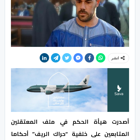
انشر
أصدرت هيأة الحكم في ملف المعتقلين
المتابعين على خلفية “حراك الريف” أحكاما