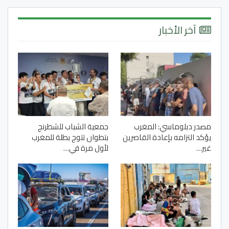
آخر الأخبار
مصدر دبلوماسي: المغرب
جمعية الشباب للشطرنج
يؤكد التزامه بإعادة القاصرين
بتطوان تتوج بطلة للمغرب
غير…
لأول مرة في…