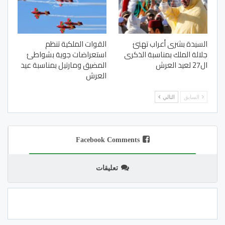
السيدة بشرى أعراب تهنئ
القوات الملكية تنظم
جلالة الملك بمناسبة الذكرى
استعراضات جوية بشواطئ
ال27 لعيد العرش
المضيق ومارتيل بمناسبة عيد
العرش
السابق
التالي
Facebook Comments
تعليقات