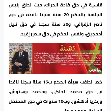
قاسية في حق قادة الحراك، حيث نطق رئيس
الجلسة بالحكم 20 سنة سجنا نافذة في حق
ناصر الزفزافي، و20 سنة سجنا في حق نبيل
أحمجيق، ونفس الحكم في حق سمير إغيد.
كما نطقت هيأة الحكم ب15 سنة سجنا نافذا
في حق محمد الحاكي، ومحمد بوهنوش،
وزكريا أدهشور. وب10 سنوات في حق المعتقل
السابق محمد جلول.