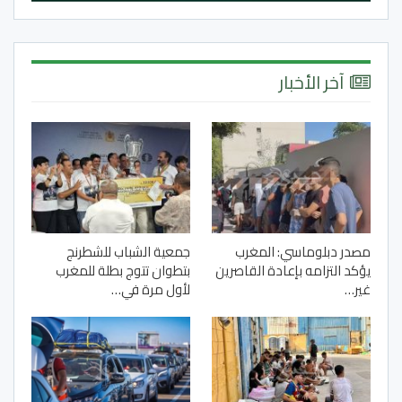
آخر الأخبار
مصدر دبلوماسي: المغرب
جمعية الشباب للشطرنج
يؤكد التزامه بإعادة القاصرين
بتطوان تتوج بطلة للمغرب
غير…
لأول مرة في…