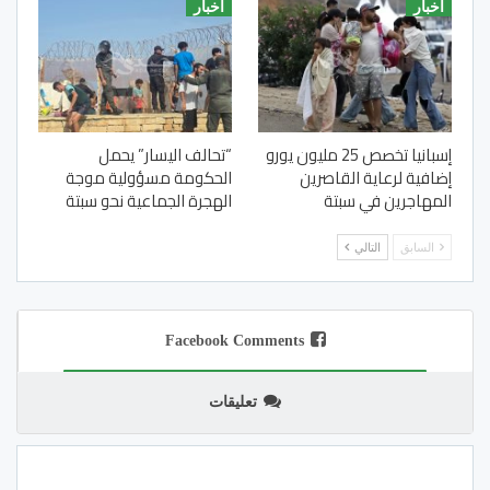
أخبار
أخبار
إسبانيا تخصص 25 مليون يورو
“تحالف اليسار” يحمل
إضافية لرعاية القاصرين
الحكومة مسؤولية موجة
المهاجرين في سبتة
الهجرة الجماعية نحو سبتة
السابق
التالي
Facebook Comments
تعليقات