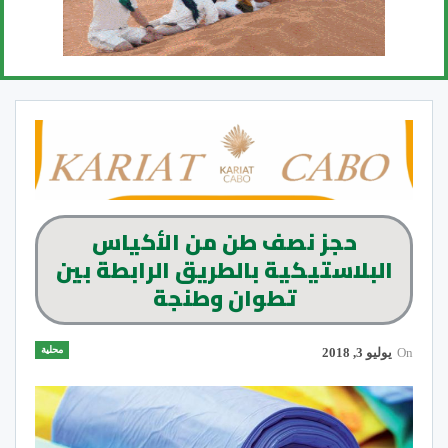
حجز نصف طن من الأكياس
البلاستيكية بالطريق الرابطة بين
تطوان وطنجة
محلية
On
يوليو 3, 2018