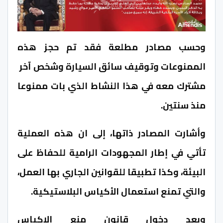
وحسب مصادر مطلعة فقد تم حجز هذه
الممنوعات وتوقيف سائق السيارة وشخص آخر
مشترك معه في هذا النشاط الذي بات ممنوعا
منذ سنتين.
وأشارت المصادر ذاتها، إلى ان هذه العملية
تأتي في إطار المجهودات الرامية للحفاظ على
البيئة، وكذا تطبيقا للقوانين الجاري بها العمل،
والتي تمنع استعمال الأكياس البلاستيكية.
وبعد دخول قانون منع الاكياس