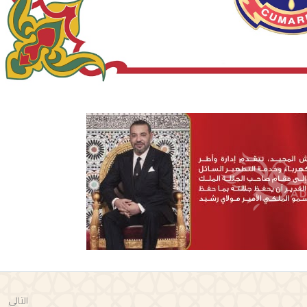
التالي