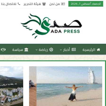
الجمعة, أغسطس 7, 2026
من نحن
هيئة التحرير
للاتصال بنا
الرئيسية
أخبار
رياضة
سياسة