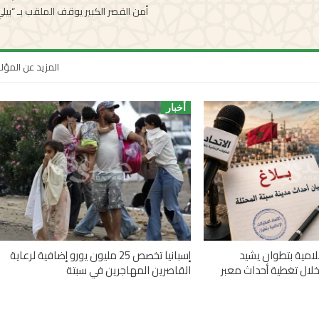
أمن القصر الكبير يوقف الملقب بـ “بيل
المزيد عن المؤ
أخبار
علامية بتطوان يشيد
إسبانيا تخصص 25 مليون يورو إضافية لرعاية
خلال تغطية أحداث معبر
القاصرين المهاجرين في سبتة