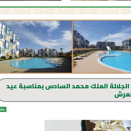
Cuma” تهنئ صاحب الجلالة الملك محمد السادس بمناسبة عيد
لعرش
محلي