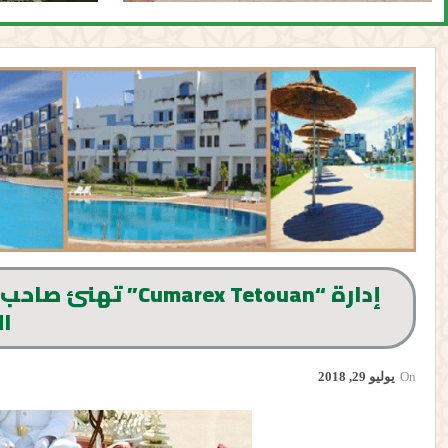
إدارة “rex Tetouan
ا
On
يوليو 29, 2018