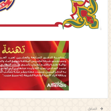
السابق