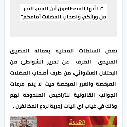
“يا أيها المصطافون أين المفر، البحر
من ورائكم، واصحاب المضلات أمامكم”
تغض السلطات المحلية
بعمالة المضيق
الفنيدق
الطرف عن تحرير الشواطئ من
الإحتلال العشوائي، من طرف أصحاب المضلات
المرخصة والغير المرخصة حيث لا يتم مرعات
الجوانب القانونية للتراخيص المنحوحة لهم
وذلك في غياب اي اليات زجرية لردع المخالفين
.