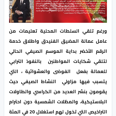
ورغم تلقي السلطات المحلية تعليمات من
عامل عمالة المضيق الفنيدق واطلاق خدمة
الرقم الأخضر بداية الموسم الصيفي الحالي
لتلقي شكايات المواطنين بالنفوذ الترابي
للعمالة بفعل الفوضى والعشوائية ، التي
يتسبب فيها مزاولي النشاط الصيفي حيث
يقومون بنشر العديد من الكراسي والطاولات
البلاستيكية، والمظلات الشمسية دون احترام
التراخيص التي تخول لهم استغلال 20 في المئة