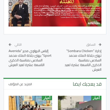
السابق
التالي
إدارة “Sombara Chicken”
إلياس البهاوي مدير “Avenida
تهنئ جلالة الملك محمد
Sport” يهنئ جلالة الملك محمد
السادس بمناسبة
السادس بمناسبة الذكرى
الذكرى التاسعة عشرة لعيد
التاسعة عشرة لعيد العرش
العرش
قد يعجبك ايضا
المزيد عن المؤلف
أخبار
أخبار