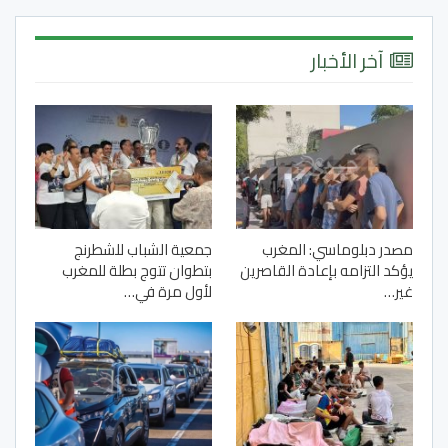
آخر الأخبار
مصدر دبلوماسي: المغرب
جمعية الشباب للشطرنج
يؤكد التزامه بإعادة القاصرين
بتطوان تتوج بطلة للمغرب
غير…
لأول مرة في…