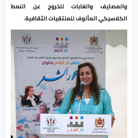
والمصايف والغابات للخروج عن النمط
الكلاسيكي المألوف للملتقيات الثقافية.