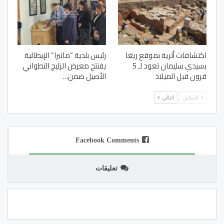
اكتشافات أثرية بموقع ريغا
رئيس بلدية “ماتيرا” الإيطالية
بسيدي سليمان تعود لـ 5
يفتتح معرض الزليج التطواني
قرون قبل الميلاد
الأصيل ضمن…
السابق
التالي
Facebook Comments
تعليقات