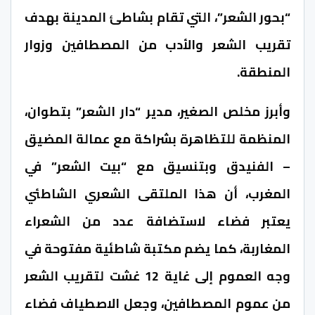
“بحور الشعر”، التي تقام بشاطئ المدينة بهدف
تقريب الشعر والأدب من المصطافين وزوار
المنطقة.
وأبرز مخلص الصغير، مدير “دار الشعر” بتطوان،
المنظمة للتظاهرة بشراكة مع عمالة المضيق
– الفنيدق وبتنسيق مع “بيت الشعر” في
المغرب، أن هذا الملتقى الشعري الشاطئي
يعتبر فضاء لاستضافة عدد من الشعراء
المغاربة، كما يضم مكتبة شاطئية مفتوحة في
وجه العموم إلى غاية 12 غشت لتقريب الشعر
من عموم المصطافين، وجعل الاصطياف فضاء