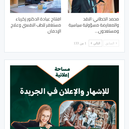
محمد الخطابي: النقد
افتتاح عيادة الدكتور زكرياء
والمعارضة مسؤولية سياسية
مستغفر للطب النفسي وعلاج
ومستعدون…
الإدمان
السابق
التالي
1 من 133