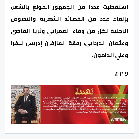
استقطبت عددا من الجمهور المولع بالشعر،
بإلقاء عدد من القصائد الشعرية والنصوص
الزجلية لكل من وفاء العمراني وثريا القاضي
وعثمان الدردابي، رفقة العازفين إدريس نيغرا
وعلي الدامون.
و م ع