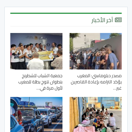
آخر الأخبار
مصدر دبلوماسي: المغرب
جمعية الشباب للشطرنج
يؤكد التزامه بإعادة القاصرين
بتطوان تتوج بطلة للمغرب
غير…
لأول مرة في…