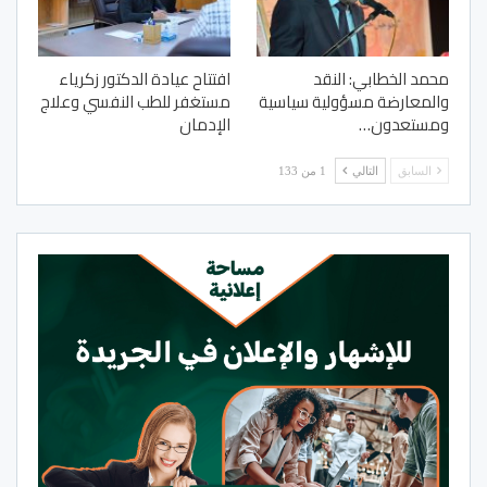
محمد الخطابي: النقد
افتتاح عيادة الدكتور زكرياء
والمعارضة مسؤولية سياسية
مستغفر للطب النفسي وعلاج
ومستعدون…
الإدمان
السابق
التالي
1 من 133