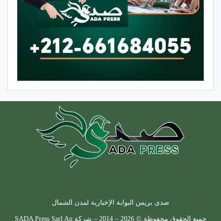
صدى بريس البوابة الإخبارية لمدن الشمال
جميع الحقوق محفوظة.© 2026 – 2014 – شركة SADA Press Sarl Au