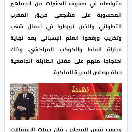
متواصلة في صفوف العشرات من الجماهير
المحسوبة على مشجعي فريق المغرب
التطواني والذين تورطوا في أعمال شغب
وتخريب ورفعوا العلم الإسباني بعد نهاية
مباراة الماط والكوكب المراكشي، وذلك
احتجاجا منهم على مقتل الطابلة الجامعية
حياة برصاص البحرية الملكية.
وحسب نفس المصادر ، فإن حملت الاعتقالات