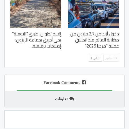
دخول أزيد من 2,7 مليون من
إقليم تطوان..طريق “التوفنة”
مغاربة العالم منذ انطلاق
بحي أحريق بجماعة الزيتون:
عملية “مرحبا 2026”
إصلاحات ترقيعية…
السابق
التالي
Facebook Comments
تعليقات