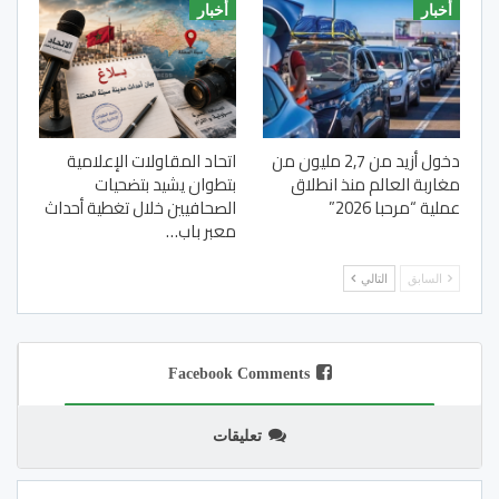
أخبار
أخبار
دخول أزيد من 2,7 مليون من
اتحاد المقاولات الإعلامية
مغاربة العالم منذ انطلاق
بتطوان يشيد بتضحيات
عملية “مرحبا 2026”
الصحافيين خلال تغطية أحداث
معبر باب…
السابق
التالي
Facebook Comments
تعليقات