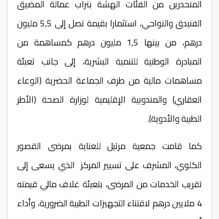
المنحدرين من الفئات الهشة بتراب عمالة المضيق
الفنيدق والنواحي، استثمارا بقيمة تصل إلى 5,5 مليون
درهم، من بينها 1,5 مليون درهم كمساهمة من
المبادرة الوطنية للتنمية البشرية، إلى جانب تعبئة
مساهمات مالية من طرف الجماعة الحضرية (الوعاء
العقاري) والمندوبية الإقليمية لوزارة الصحة (الأطر
الطبية والأدوية).
كما قامت جمعية مرتيل للعناية بمرضى القصور
الكلوي، المشرف على تسيير المركز الذي يسعى إلى
تقريب الخدمات من المرضى، بتعبئة غلاف مالي قيمته
4 ملايين درهم لاقتناء التجهيزات الطبية الضرورية، وأداء