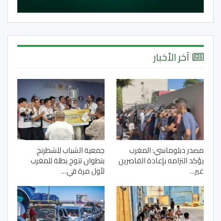
آخر الأخبار
مصدر دبلوماسي: المغرب
جمعية الشباب للشطرنج
يؤكد التزامه بإعادة القاصرين
بتطوان تتوج بطلة للمغرب
غير…
لأول مرة في…