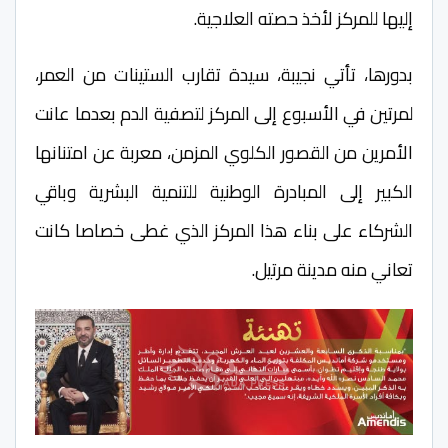
إليها للمركز لأخذ حصته العلاجية.
بدورها، تأتي نجيبة، سيدة تقارب الستينات من العمر،
لمرتين في الأسبوع إلى المركز لتصفية الدم بعدما عانت
الأمرين من القصور الكلوي المزمن، معربة عن امتنانها
الكبير إلى المبادرة الوطنية للتنمية البشرية وباقي
الشركاء على بناء هذا المركز الذي غطى خصاصا كانت
تعاني منه مدينة مرتيل.