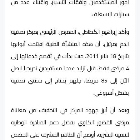
أجور المستخدمين ونفقات التسيير، واقتناء عدد من
سيارات الاسعاف.
وأكد إبراهيم الكَطاطي، الممرض الرئيسي بمركز تصفية
الدم بمرتيل، أن هذه المنشأة الطبية افتتحت أبوابها
بتاريخ 18 يناير 2011، حيث بدأت في تقديم خدماتها إلى
4 مرضى فقط، قبل تزايد عدد المستفيدين تدريجيا ليصل
الآن إلى 85 مريضا، جلهم يحتاج إلى حصتي تصفية
بشكل أسبوعي.
وبعد أن أبرز جهود المركز في التخفيف من معاناة
مرضى القصور الكلوي بفضل دعم المبادرة الوطنية
للتنمية البشرية، أوضح أن الطاقم المشرف على الحصص