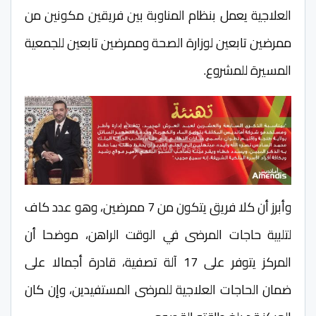
العلاجية يعمل بنظام المناوبة بين فريقين مكونين من
ممرضين تابعين لوزارة الصحة وممرضين تابعين للجمعية
المسيرة للمشروع.
وأبرز أن كلا فريق يتكون من 7 ممرضين، وهو عدد كاف
لتلبية حاجات المرضى في الوقت الراهن، موضحا أن
المركز يتوفر على 17 آلة تصفية، قادرة أجمالا على
ضمان الحاجات العلاجية للمرضى المستفيدين، وإن كان