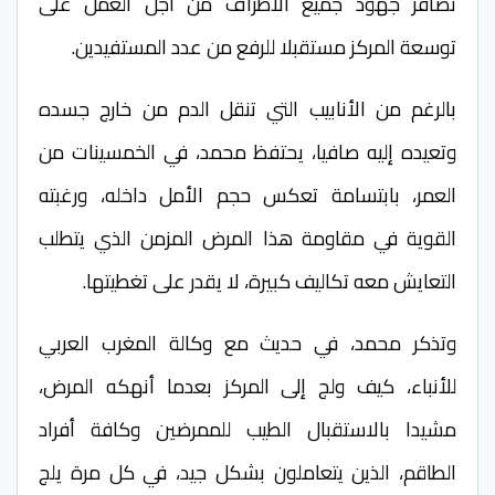
تضافر جهود جميع الأطراف من أجل العمل على
توسعة المركز مستقبلا للرفع من عدد المستفيدين.
بالرغم من الأنابيب التي تنقل الدم من خارج جسده
وتعيده إليه صافيا، يحتفظ محمد، في الخمسينات من
العمر، بابتسامة تعكس حجم الأمل داخله، ورغبته
القوية في مقاومة هذا المرض المزمن الذي يتطلب
التعايش معه تكاليف كبيرة، لا يقدر على تغطيتها.
وتذكر محمد، في حديث مع وكالة المغرب العربي
للأنباء، كيف ولج إلى المركز بعدما أنهكه المرض،
مشيدا بالاستقبال الطيب للممرضين وكافة أفراد
الطاقم، الذين يتعاملون بشكل جيد، في كل مرة يلج