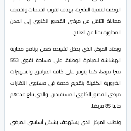
الوطنية للتنمية البشرية، بهدف تقريب الخدمات وتخفيف
معاناة التنقل عن مرضى القصور الكلوي إلى المدن
المجاورة بحثا عن العلاج.
ويمتد المركز، الذي يدخل تشييده ضمن برنامج محاربة
الهشاشة للمبادرة الوطنية، على مساحة تفوق 553
مترا مربعا، كما يتوفر على كافة المرافق والتجهيزات
الضرورية الكفيلة بتقديم خدمة في مستوى انتظارات
مرضى القصور الكلوي المستفيدين، والذي يبلغ عددهم
حاليا 85 مريضا.
وتطلب المركز، الذي يستهدف بشكل أساسي المرضى