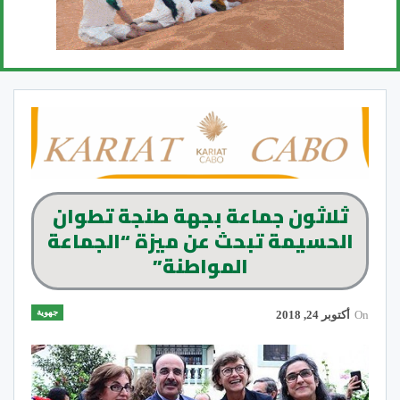
ثلاثون جماعة بجهة طنجة تطوان
الحسيمة تبحث عن ميزة “الجماعة
المواطنة”
جهوية
On
أكتوبر 24, 2018