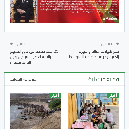
السابق
التالي
حجز هواتف نقالة وأجهزة
20 سنة نافذة في حق المتهم
إلكترونية بميناء طنجة المتوسط
بالاعتداء على شرطي بحي
الباريو بتطوان
قد يعجبك ايضا
المزيد عن المؤلف
أخبار
أخبار