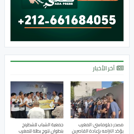
آخر الأخبار
مصدر دبلوماسي: المغرب
جمعية الشباب للشطرنج
يؤكد التزامه بإعادة القاصرين
بتطوان تتوج بطلة للمغرب