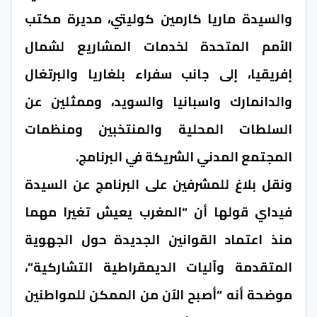
والسيدة ماريا كارمين كوليتي، مديرة مكتب
الأمم المتحدة لخدمات المشاريع لشمال
إفريقيا، إلى جانب سفراء بلغاريا والبرتغال
والدانمارك واسبانيا والسويد، وممثلين عن
السلطات المحلية والمنتخبين ومنظمات
المجتمع المدني الشريكة في البرنامج.
ونقل بلاغ للمشرفين على البرنامج عن السيدة
فيداي قولها أن “المغرب يعيش تغيرا مهما
منذ اعتماد القوانين الجديدة حول الجهوية
المتقدمة وآليات الديمقراطية التشاركية”،
موضحة أنه “أصبح الآن من الممكن للمواطنين