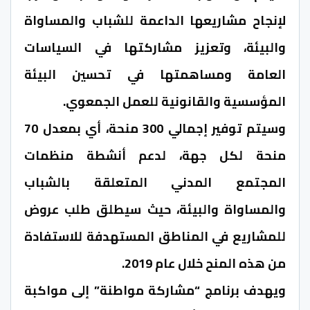
لإنجاح مشاريعها الداعمة للشباب والمساواة
والبيئة، وتعزيز مشاركتها في السياسات
العامة ومساهمتها في تحسين البيئة
المؤسسية والقانونية للعمل الجمعوي.
وسيتم توفير إجمالي 300 منحة، أي بمعدل 70
منحة لكل جهة، لدعم أنشطة منظمات
المجتمع المدني المتعلقة بالشباب
والمساواة والبيئة، حيث سيطلق طلب عروض
للمشاريع في المناطق المستهدفة للاستفادة
من هذه المنح خلال عام 2019.
ويهدف برنامج “مشاركة مواطنة” إلى مواكبة