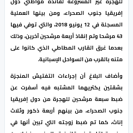
للهجرة غير المشروعة لفائدة مواطني دول
إفريقيا جنوب الصحراء، ومن بينها العملية
المسجلة في 12 يونيو 2018، والتي توفي فيها
43 مرشحا وتم إنقاذ أربعة مرشحين آخرين، وذلك
بعدما غرق القارب المطاطي الذي كانوا على
متنه بالقرب من السواحل الإسبانية.
وأضاف البلاغ أن إجراءات التفتيش المنجزة
بشقتين يكتريهما المشتبه فيه أسفرت عن
ضبط سبعة مرشحين للهجرة من دول إفريقيا
جنوب الصحراء، من بينهم أربعة ذكور وثلاث
إناث، كما تم ضبط زوجته التي تبين أنها في