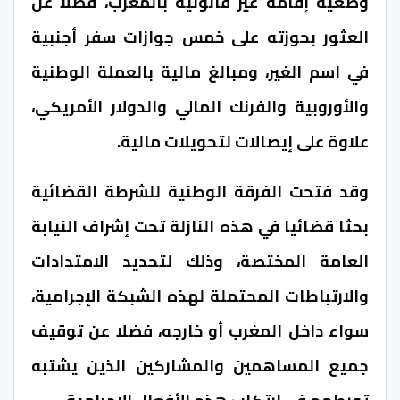
وضعية إقامة غير قانونية بالمغرب، فضلا عن
العثور بحوزته على خمس جوازات سفر أجنبية
في اسم الغير، ومبالغ مالية بالعملة الوطنية
والأوروبية والفرنك المالي والدولار الأمريكي،
علاوة على إيصالات لتحويلات مالية.
وقد فتحت الفرقة الوطنية للشرطة القضائية
بحثا قضائيا في هذه النازلة تحت إشراف النيابة
العامة المختصة، وذلك لتحديد الامتدادات
والارتباطات المحتملة لهذه الشبكة الإجرامية،
سواء داخل المغرب أو خارجه، فضلا عن توقيف
جميع المساهمين والمشاركين الذين يشتبه