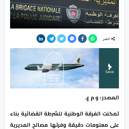
انشر
المصدر : و م ع.
تمكنت الفرقة الوطنية للشرطة القضائية بناء
على معلومات دقيقة وفرتها مصالح المديرية