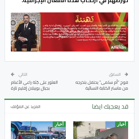
تورطهم في ارتكاب هذه الأفعال الإجرامية.
السابق
التالي
فوج “أم سلمى” يحتفل بتخرجه
العثور على جُثة راعي الأغنام
من ماستر الكتابة النسائية
بجبال بويبلان إقليم تازة
قد يعجبك ايضا
المزيد عن المؤلف
أخبار
أخبار