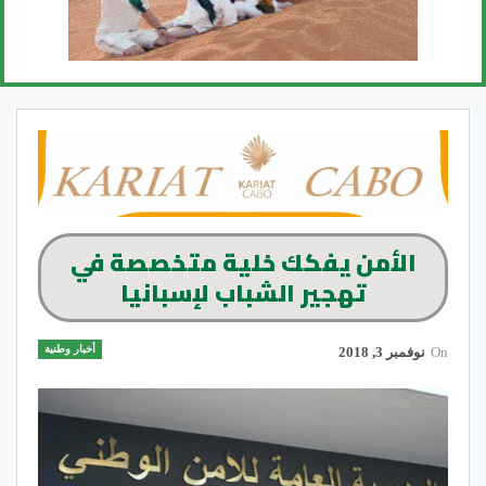
الأمن يفكك خلية متخصصة في
تهجير الشباب لإسبانيا
أخبار وطنية
On
نوفمبر 3, 2018