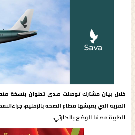
المزية التي يعيشها قطاع الصحة بالإقليم، جراءالنقص
الطبية مصفا الوضع بالكارثي.