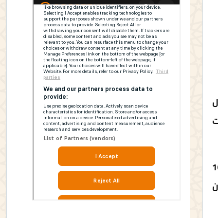
ل
ت
طاع العام بتطوان والمضيق تنظيم وقفة احتجاجية يوم الأربعاء 16
ن