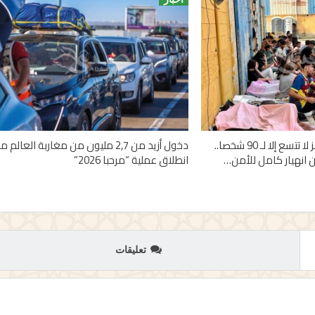
1100 قاصر في مراكز لا تتسع إلا لـ 90 شخصا..
دخول أزيد من 2,7 مليون من مغاربة العالم م
 انهيار كامل للأمن…
انطلاق عملية “مرحبا 2026”
تعليقات