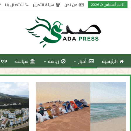
الأحد, أغسطس 9, 2026
من نحن
هيئة التحرير
للاتصال بنا
الرئيسية
أخبار
رياضة
سياسة