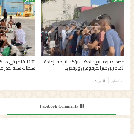
مصدر دبلوماسي: المغرب يؤكد التزامه بإعادة
القاصرين غير المرفوقين ويرفض…
سلطات سبتة تحذر من
السابق
التالي
Facebook Comments