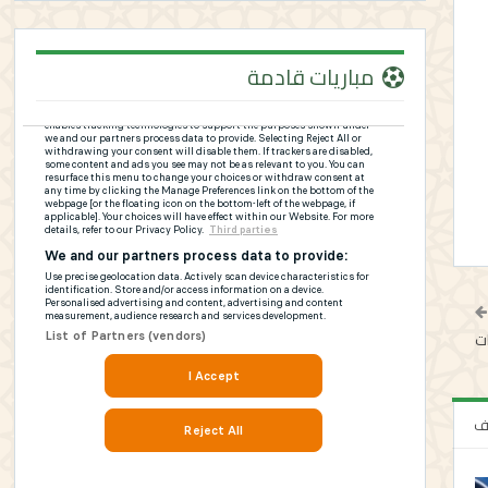
مباريات قادمة
ات
لف