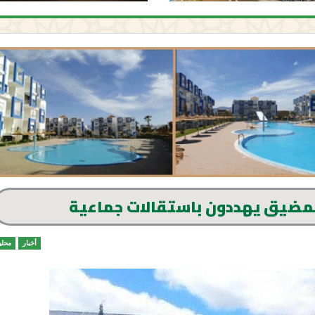
المضيق يهددون باستقالات جماعية
أخبار
محلي