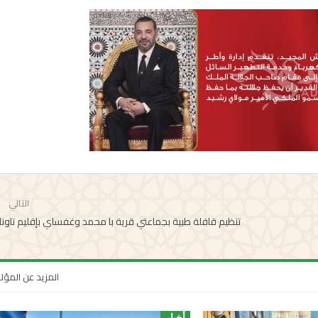
التالي
تنظيم قافلة طبية بجماعتي قرية با محمد وغفساي بإقليم تاون
المزيد عن المؤ
أخبار