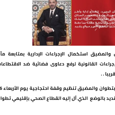
 والمضيق استكمال الإجراءات الإدارية بمتابعة مآ
جراءات القانونية لرفع دعاوى فضائية ضد الاقتطاعا
با . .
هذا وتعتزم النقابة المستقلة لأطباء الق
نديد بالوضع الذي آل إليه القطاع الصحي بإقليمي تطوا