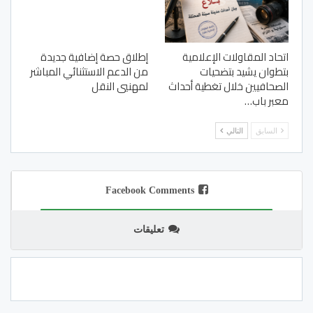
اتحاد المقاولات الإعلامية
إطلاق حصة إضافية جديدة
بتطوان يشيد بتضحيات
من الدعم الاستثنائي المباشر
الصحافيين خلال تغطية أحداث
لمهنيي النقل
معبر باب…
السابق
التالي
Facebook Comments
تعليقات