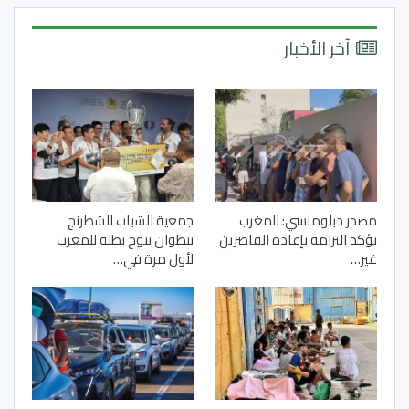
آخر الأخبار
مصدر دبلوماسي: المغرب
جمعية الشباب للشطرنج
يؤكد التزامه بإعادة القاصرين
بتطوان تتوج بطلة للمغرب
غير…
لأول مرة في…