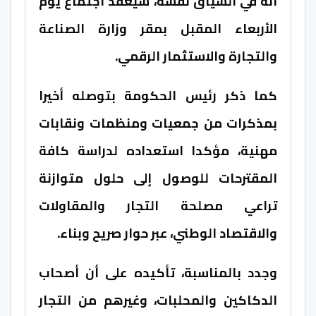
أنه في السياق نفسه، سيعقد اجتماع يوم
الأربعاء المقبل بمقر وزارة الصناعة
والتجارة والاستثمار الرقمي.
كما ذكر رئيس الحكومة بتوصله أخيرا
بمذكرات من جمعيات ومنظمات ونقابات
مهنية، مؤكدا استعداده لدراسة كافة
المقترحات للوصول إلى حلول متوازنة
تراعي مصلحة التجار والمقاولات
والاقتصاد الوطني، عبر حوار صريح وبناء.
وجدد بالمناسبة، تأكيده على أن أصحاب
الدكاكين والمحلبات، وغيرهم من التجار