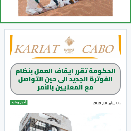
الحكومة تقرر ايقاف العمل بنظام
الفوترة الجديد الى حين التواصل
مع المعنيين بالأمر
أخبار وطنية
On
يناير 10, 2019