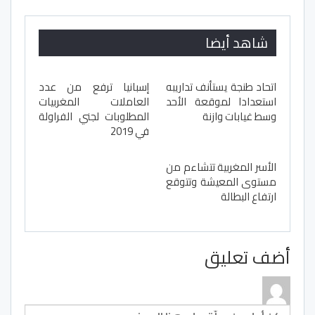
شاهد أيضا
اتحاد طنجة يستأنف تداريبه
إسبانيا ترفع من عدد
استعدادا لموقعة الأحد
العاملات المغربيات
وسط غيابات وازنة
المطلوبات لجني الفراولة
في 2019
الأسر المغربية تتشاءم من
مستوى المعيشة وتتوقع
ارتفاع البطالة
أضف تعليق