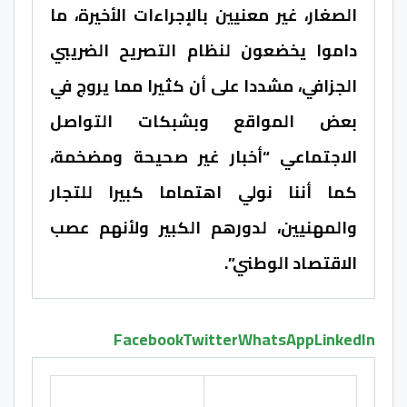
الصغار، غير معنيين بالإجراءات الأخيرة، ما
داموا يخضعون لنظام التصريح الضريبي
الجزافي، مشددا على أن كثيرا مما يروج في
بعض المواقع وبشبكات التواصل
الاجتماعي “أخبار غير صحيحة ومضخمة،
كما أننا نولي اهتماما كبيرا للتجار
والمهنيين، لدورهم الكبير ولأنهم عصب
الاقتصاد الوطني”.
Facebook
Twitter
WhatsApp
LinkedIn