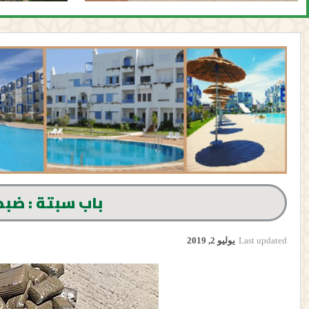
باب سبتة : ضبط 20 كلغ من الش
Last updated
يوليو 2, 2019