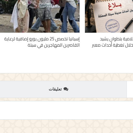
علامية بتطوان يشيد
إسبانيا تخصص 25 مليون يورو إضافية لرعاية
خلال تغطية أحداث معبر
القاصرين المهاجرين في سبتة
تعليقات