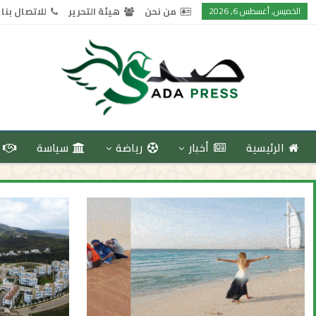
الخميس, أغسطس 6, 2026
من نحن
هيئة التحرير
للاتصال بنا
الرئيسية
أخبار
رياضة
سياسة