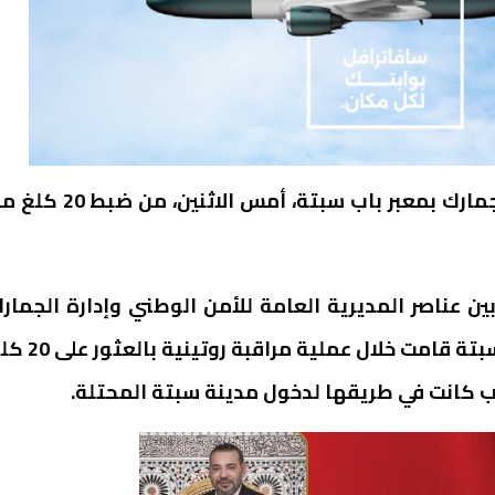
تمكنت فرقة مراقبة مشتركة بين الأمن الوطني والجمارك بمعبر باب سبتة، أمس الاثنين،
ن عناصر المديرية العامة للأمن الوطني وإدارة الجمار
والضرائب عبر المباشرة بمنطقة المغادرة بمعبر باب سبتة قامت خلال عملية 
ب كانت في طريقها لدخول مدينة سبتة المحتلة.