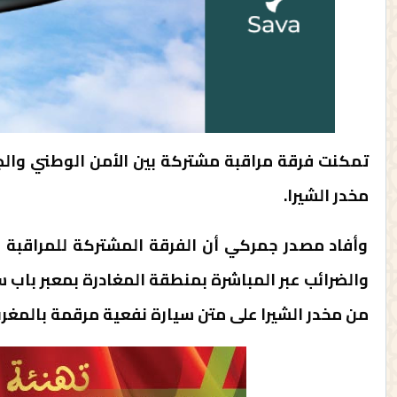
مخدر الشيرا.
وأفاد مصدر جمركي أن الفرقة المشتركة للمراقبة بي
من مخدر الشيرا على متن سيارة نفعية مرقمة بالمغر