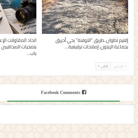
إقليم تطوان..طريق “التوفنة” بحي أحريق
اتحاد المقاولات الإ
بجماعة الزيتون: إصلاحات ترقيعية…
بتضحيات الصحافيين 
باب…
السابق
التالي
Facebook Comments