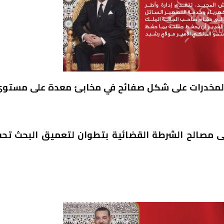
 المخدرات على شكل صفائح في مخابئ معدة على مستو
لى مصالح الشرطة القضائية بتطوان لتعميق البحث تح