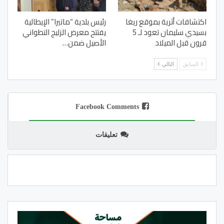
اكتشافات أثرية بموقع ريغا
رئيس بلدية “ماتيرا” الإيطالية
بسيدي سليمان تعود لـ 5
يفتتح معرض الزليج التطواني
قرون قبل الميلاد
الأصيل ضمن…
السابق
التالي
Facebook Comments
تعليقات