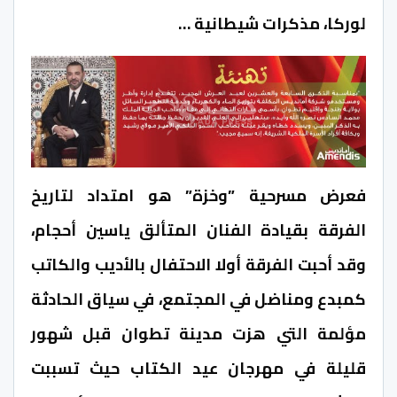
لوركا، مذكرات شيطانية …
فعرض مسرحية ”وخزة” هو امتداد لتاريخ
الفرقة بقيادة الفنان المتألق ياسين أحجام،
وقد أحبت الفرقة أولا الاحتفال بالأديب والكاتب
كمبدع ومناضل في المجتمع، في سياق الحادثة
مؤلمة التي هزت مدينة تطوان قبل شهور
قليلة في مهرجان عيد الكتاب حيث تسببت