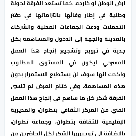
ارض الوطن أو خارجه. كما تستعد الفرقة لجولة
وطنية في إطار وفائها بالتزاماتها في دفتر
التحملات ودعت الجماعات المحلية والشركاء
بالمدينة والجهة إلى الدخول والمساهمة بكل
جدية في ترويج وتشجيع إنجاح هذا العمل
المسرحي ليكون في المستوى المطلوب
وأكدت انها سوف لن يستطيع الاستمرار بدون
هذه المساهمة. وفي ختام العرض لم تنسى
الفرقة شكر كل ما ساهم في إنجاح هذا العمل
الفني من المركز الثقافي بتطوان، والمديرية
الإقليمية للثقافة بتطوان، وجماعة تطوان،
بالإضافة إلى توجيهها الشكر لكل الحاضرين من