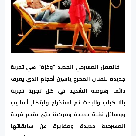
فالعمل المسرحي الجديد ”وخزة” هي تجربة
جديدة للفنان المخرج ياسين أحجام الذي يعرف
دائما بغوصه الشديد في كل تجربة تجربة
بالانكباب والبحث ثم استخراج وابتكار أساليب
ووسائل فنية جديدة ومركبة حتى يقدم فرجة
المسرحية جديدة ومغايرة عن سابقاتها