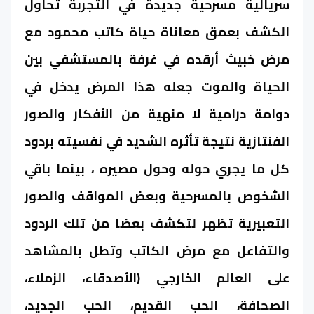
سريالية مسرحية جديدة في التجربة تحاول
الكشف بعمق معاناة حياة كاتب محمود مع
مرض خبيث أرقده في غرفة بالمستشفي بين
الحياة والموت جعله هذا المرض يدخل في
دوامة درامية لا منهية من الأفكار والصور
الفنتازية نتيجة تأثره الشديد في نفسيته بردود
كل ما يجري حوله وحول مصيره ، بينما باقي
الشخوص بالمسرحية وبعض المواقف والصور
التعبيرية تظهر لتكشف بعضا من تلك الردود
والتفاعل مع مرض الكاتب وتطل بالمشاهد
على العالم الخارجي (الأصدقاء، الزملاء،
الصحافة، الحب القديم، الحب الجديد،