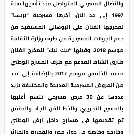
والنضال المسرحي المتواصل منذ تأسيها سنة
1997 إلى حد الآن، أخرها مسرحية “بريسا”
لمخرجها الفنان علي البوهالي المستفيد من
دعم الجولات المسرحية من طرف وزارة الثقافة
موسم 2018، وقبلها ”بيك نيك” للمخرج الفنان
طارق الشاط المدعم مع طرف المسرح الوطني
محمد الخامس موسم 2017 بالإضافة إلى عدد
من العروض المسرحية العديدة والمختلفة يزيد
عددها عن 30 عرض مسرحي تتسم أغلبها
بالمسرح التجريبي والخط الفن الجاد والمتقن
تم تقديمها في مسارح داخل ارض الوطني
وخارجه وخاصة في دول مصر والفجيرة والجزائر