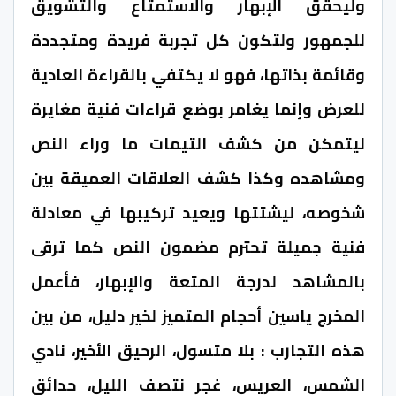
وليحقق الإبهار والاستمتاع والتشويق
للجمهور ولتكون كل تجربة فريدة ومتجددة
وقائمة بذاتها، فهو لا يكتفي بالقراءة العادية
للعرض وإنما يغامر بوضع قراءات فنية مغايرة
ليتمكن من كشف التيمات ما وراء النص
ومشاهده وكذا كشف العلاقات العميقة بين
شخوصه، ليشتتها ويعيد تركيبها في معادلة
فنية جميلة تحترم مضمون النص كما ترقى
بالمشاهد لدرجة المتعة والإبهار، فأعمل
المخرج ياسين أحجام المتميز لخير دليل، من بين
هذه التجارب : بلا متسول، الرحيق الأخير، نادي
الشمس، العريس، غجر نتصف الليل، حدائق