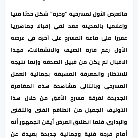
فالعرض الأول لمسرحية ”وخزة” شكل حدثا فنيا
وإعلاميا بالمدينة فقد لقي إقبالا جماهيريا
غفيرا ملئ قاعة المسرح على آخره في عرضه
الأول رغم فترة الصيف والانشغالات، فهذا
الاقبال لم يكن من قبيل الصدفة وإنما نتيجة
للانتظار والمعرفة المسبقة بجمالية العمل
المسرحي وبالتالي مشاهدة هذه المغامرة
الجديدة لفرقة مسرح الأفق من خلال هذا
التوليف الجميل من الطاقم الفني والتقني
والإداري، فلما انطلاق العرض أيقن الجمهور أنه
أمام فرجة فنية وجمالية جديدة بعيدة عن