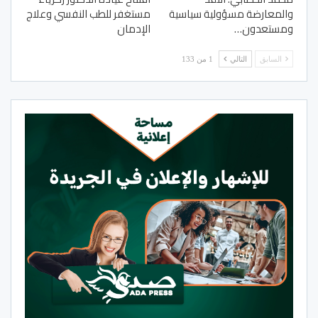
والمعارضة مسؤولية سياسية
مستغفر للطب النفسي وعلاج
ومستعدون…
الإدمان
السابق
التالي
1 من 133