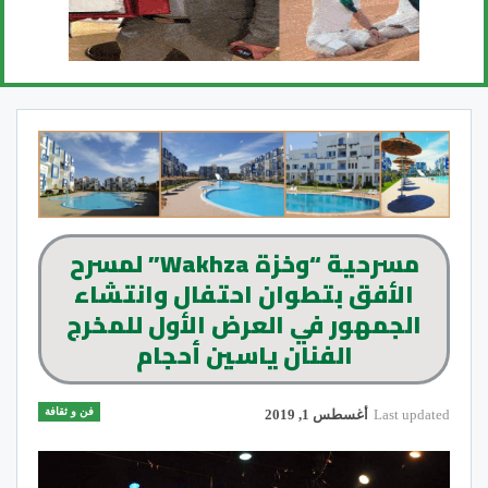
مسرحية “وخزة Wakhza” لمسرح
الأفق بتطوان احتفال وانتشاء
الجمهور في العرض الأول للمخرج
الفنان ياسين أحجام
فن و ثقافة
Last updated
أغسطس 1, 2019