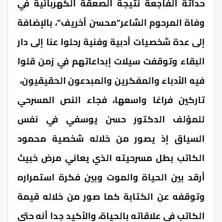
حداثة الفاجعة نتيجة الصعقة الكهربائية في
وفاة المرحوم الشاعر”محسن أخريف”، بالإضافة
إلى عدة شخصيات أدبية وفنية رحلوا عنا إلى دار
البقاء وتوقفت سيلات إبداعاتهم في زمن قلوا
فيه الأدباء والمفكرين والمبدعون الحقيقيون،
تاركين فراغا واسعها، فجاء النص المسرحي
للمؤلف الدكتور حسن يوسفي في نفس
السياق إذ يصور من خلاله شخصية محمود
الكاتب بطل مسرحيته الذي يعاني مرض خبيث
أرقد بين الحياة والموت وبين فكرة استمراره
وتوقفه عن الكتابة كما صور من خلاله قيمة
الكاتب في علاقاته بالحياة، والأكيد جدا أنه حتى