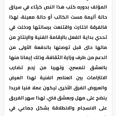
المؤلف بدوره كتب هذا النص كرثاء في سياق
حالة أليمة مست الكاتب أو حالة معينة، لهذا
فالفرقة اختارت واقتنعت برسالتها ودخلت في
تحدي بداية الفعل بالإقامة الفنية والإنتاج من
مالها حتى قبل توصلها بالدفعة الأولى من
الدعم من طرف وزارة الثقافة، وذلك إيمانا منها
بالعشق للمسرح، وتهربا من زحم تضارب
الالتزامات بين العناصر الفنية لهذا العرض
والعروض الفرق الأخرى ليكون عملا فنيا فريدا
ينضج على مهل وبعشق فني. لهذا سهر الفريق
على الانسجام والانطلاقة بشكل جماعي في