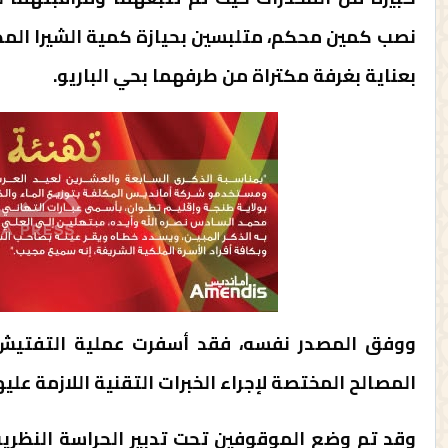
نصب كمين محكم، متلبسين بحيازة كمية الشيرا ال
بعناية بغرفة مكتراة من طرفهما بحي الباريو.
ووفق المصدر نفسه، فقد أسفرت عملية التفتيش 
المصالح المختصة لإجراء الخبرات التقنية اللازمة عليه
وقد تم وضع الموقوفين تحت تدبير الحراسة النظري