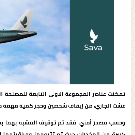
غشت الجاري، من إيقاف شخصين وحجز كمية مهمة من مخدر 
وحسب مصدر أمني فقد تم توقيف المشبه بهما بع
كبيرة من المخدرات حيث تم تتبعهما ومراقبتهما ل