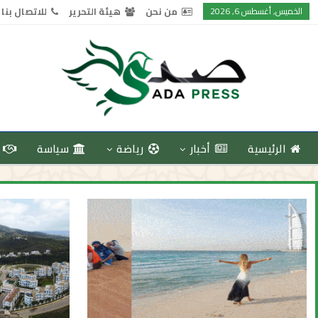
الخميس, أغسطس 6, 2026
من نحن
هيئة التحرير
للاتصال بنا
الرئيسية
أخبار
رياضة
سياسة