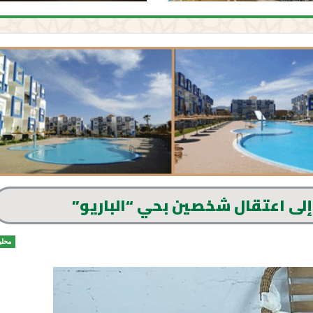
 إلى اعتقال شخصين بحي “الباريو”
محلي