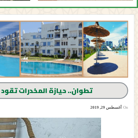
تطوان.. حيازة المخدرات تقود
On
أغسطس 29, 2019