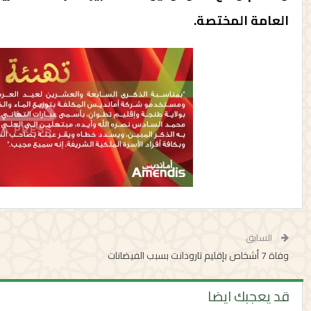
العامة المختصة.
السابق
وفاة 7 أشخاص بإقليم تارودانت بسبب الفيضانات
قد يعجبك ايضا