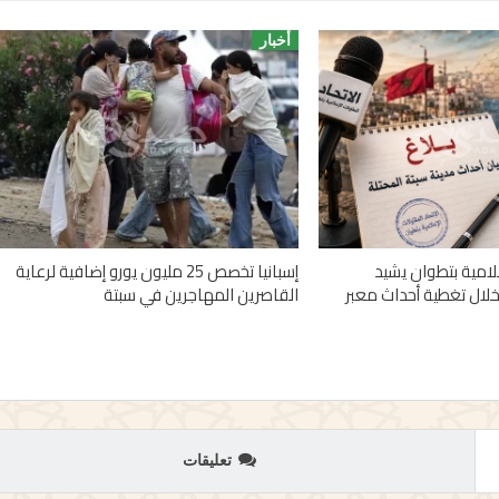
أخبار
علامية بتطوان يشيد
إسبانيا تخصص 25 مليون يورو إضافية لرعاية
خلال تغطية أحداث معبر
القاصرين المهاجرين في سبتة
تعليقات